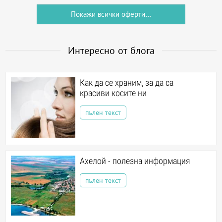
Покажи всички оферти...
Интересно от блога
Как да се храним, за да са
красиви косите ни
пълен текст
Ахелой - полезна информация
пълен текст