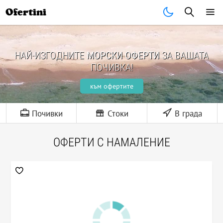
Ofertini
НАЙ-ИЗГОДНИТЕ
МОРСКИ ОФЕРТИ
ЗА ВАШАТА
ПОЧИВКА!
към офертите
Почивки
Стоки
В града
ОФЕРТИ С НАМАЛЕНИЕ