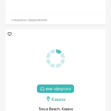
специално предложение
виж офертата
Кавала
Tosca Beach- Кавала