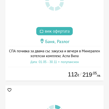
виж офертата
Баня, Разлог
СПА почивка за двама със закуска и вечеря в Минерален
хотелски комплекс Аспа Вила
Дата: 01.05 - 30.11 + полупансион
112
.05
219
/
€
лв.