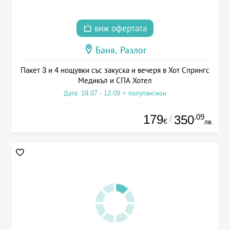
виж офертата
Баня, Разлог
Пакет 3 и 4 нощувки със закуска и вечеря в Хот Спрингс
Медикъл и СПА Хотел
Дата: 19.07 - 12.09 + полупансион
179
.09
350
/
€
лв.