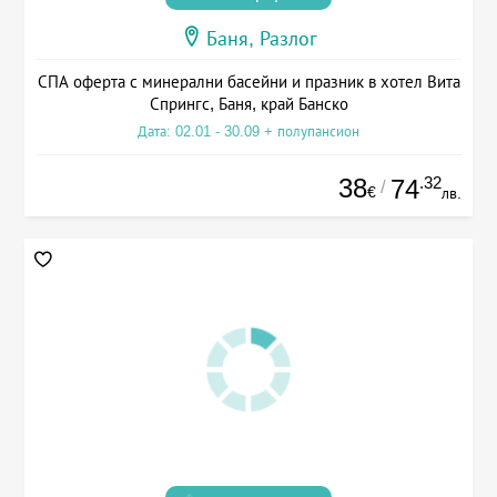
Баня, Разлог
СПА оферта с минерални басейни и празник в хотел Вита
Спрингс, Баня, край Банско
Дата: 02.01 - 30.09 + полупансион
38
.32
74
/
€
лв.