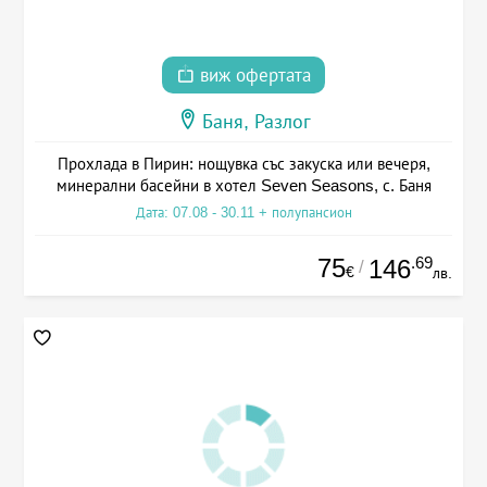
виж офертата
Баня, Разлог
Прохлада в Пирин: нощувка със закуска или вечеря,
минерални басейни в хотел Seven Seasons, с. Баня
Дата: 07.08 - 30.11 + полупансион
75
.69
146
/
€
лв.