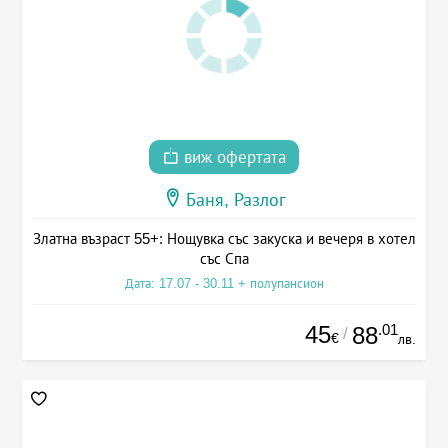
виж офертата
Баня, Разлог
Златна възраст 55+: Нощувка със закуска и вечеря в хотел
със Спа
Дата: 17.07 - 30.11 + полупансион
45
.01
88
/
€
лв.