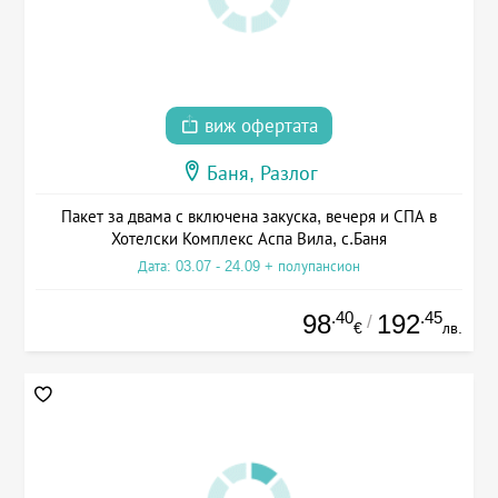
виж офертата
Баня, Разлог
Пакет за двама с включена закуска, вечеря и СПА в
Хотелски Комплекс Аспа Вила, с.Баня
Дата: 03.07 - 24.09 + полупансион
.40
.45
98
192
/
€
лв.