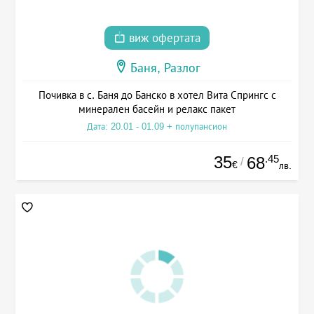
виж офертата
Баня, Разлог
Почивка в с. Баня до Банско в хотел Вита Спрингс с
минерален басейн и релакс пакет
Дата: 20.01 - 01.09 + полупансион
35
.45
68
/
€
лв.