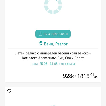
виж офертата
Баня, Разлог
Летен релакс с минерален басейн край Банско -
Комплекс Александър Ски, Спа и Спорт
Дата: 25.06 - 31.08 + без храна
928
.01
1815
/
€
лв.