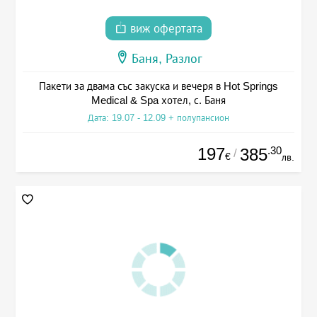
виж офертата
Баня, Разлог
Пакети за двама със закуска и вечеря в Hot Springs
Medical & Spa хотел, с. Баня
Дата: 19.07 - 12.09 + полупансион
197
.30
385
/
€
лв.