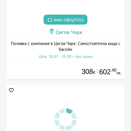
виж офертата
Цигов Чарк
Почивка с компания в Цигов Чарк: Самостоятелна къща с
басейн
Дата: 10.07 - 15.09 + без храна
308
.40
602
/
€
лв.