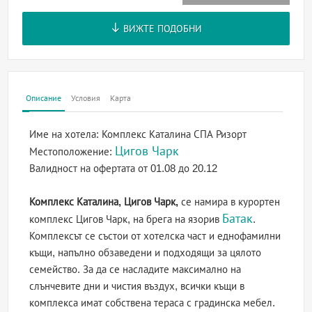
ВИЖТЕ ПОДОБНИ
Описание
Условия
Карта
Име на хотела:
Комплекс Каталина СПА Ризорт
Цигов Чарк
Местоположение:
Валидност на офертата
от 01.08 до 20.12
Комплекс Каталина, Цигов Чарк,
се намира в курортен
Батак
комплекс Цигов Чарк, на брега на язорив
.
Комплексът се състои от хотелска част и еднофамилни
къщи, напълно обзаведени и подходящи за цялото
семейство. За да се насладите максимално на
слънчевите дни и чистия въздух, всички къщи в
комплекса имат собствена тераса с градинска мебел.