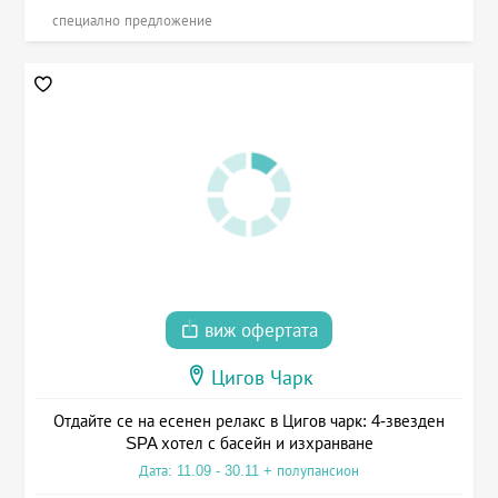
специално предложение
виж офертата
Цигов Чарк
Отдайте се на есенен релакс в Цигов чарк: 4-звезден
SPA хотел с басейн и изхранване
Дата: 11.09 - 30.11 + полупансион