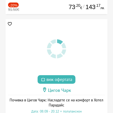
-20%
.20
.17
73
143
/
€
лв.
91.50€
виж офертата
Цигов Чарк
Почивка в Цигов Чарк: Насладете се на комфорт в Хотел
Парадайс
Дата: 08.09 - 20.12 + полупансион