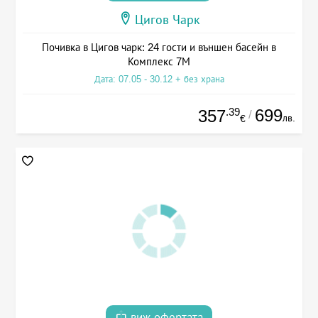
Цигов Чарк
Почивка в Цигов чарк: 24 гости и външен басейн в
Комплекс 7М
Дата: 07.05 - 30.12 + без храна
.39
699
357
/
лв.
€
виж офертата