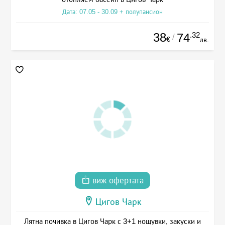
Дата: 07.05 - 30.09 + полупансион
38
.32
74
/
€
лв.
виж офертата
Цигов Чарк
Лятна почивка в Цигов Чарк с 3+1 нощувки, закуски и