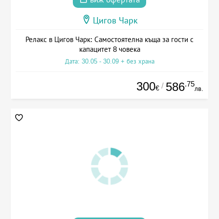
Цигов Чарк
Релакс в Цигов Чарк: Самостоятелна къща за гости с
капацитет 8 човека
Дата: 30.05 - 30.09 + без храна
300
.75
586
/
€
лв.