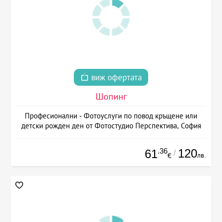
виж офертата
Шопинг
Професионални - Фотоуслуги по повод кръщене или
детски рожден ден от Фотостудио Перспектива, София
.36
120
61
/
лв.
€