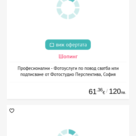
виж офертата
Шопинг
Професионални - Фотоуслуги по повод сватба или
подписване от Фотостудио Перспектива, София
.36
120
61
/
лв.
€