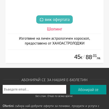
виж офертата
Шопинг
Изготвяне на личен астрологичен хороскоп,
предоставено от ХАНОАСТРОЛОДЖИ
45
.01
88
/
€
лв.
АБОНИРАЙ СЕ ЗА НАШИЯ Е-БЮЛЕТИН
Без спам. Отказ по всяко време.
Ofertini
събира най-добрите оферти за почивки, продукти и услуги с