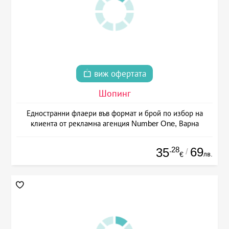
виж офертата
Шопинг
Едностранни флаери във формат и брой по избор на
клиента от рекламна агенция Number One, Варна
.28
69
35
/
лв.
€