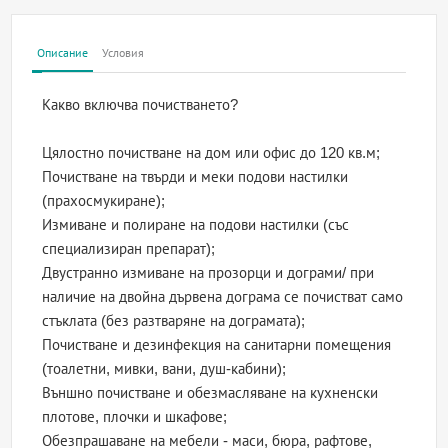
Описание
Условия
Какво включва почистването?
Цялостно почистване на дом или офис до 120 кв.м;
Почистване на твърди и меки подови настилки
(прахосмукиране);
Измиване и полиране на подови настилки (със
специализиран препарат);
Двустранно измиване на прозорци и дограми/ при
наличие на двойна дървена дограма се почистват само
стъклата (без разтваряне на дограмата);
Почистване и дезинфекция на санитарни помещения
(тоалетни, мивки, вани, душ-кабини);
Външно почистване и обезмасляване на кухненски
плотове, плочки и шкафове;
Обезпрашаване на мебели - маси, бюра, рафтове,