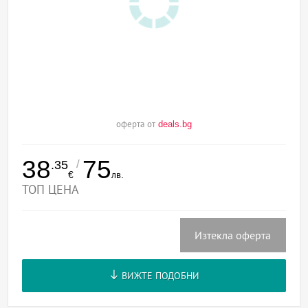
оферта от
deals.bg
38
75
/
.35
€
лв.
ТОП ЦЕНА
Изтекла оферта
ВИЖТЕ ПОДОБНИ