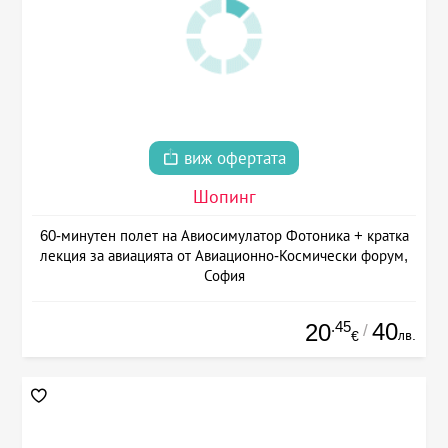
виж офертата
Шопинг
60-минутен полет на Авиосимулатор Фотоника + кратка
лекция за авиацията от Авиационно-Космически форум,
София
.45
40
20
/
лв.
€