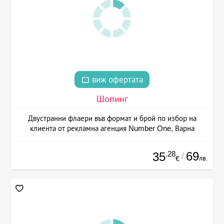
виж офертата
Шопинг
Двустранни флаери във формат и брой по избор на
клиента от рекламна агенция Number One, Варна
.28
69
35
/
лв.
€