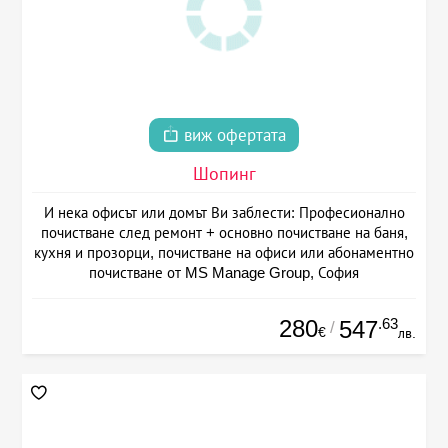
виж офертата
Шопинг
И нека офисът или домът Ви заблести: Професионално
почистване след ремонт + основно почистване на баня,
кухня и прозорци, почистване на офиси или абонаментно
почистване от MS Manage Group, София
280
.63
547
/
€
лв.