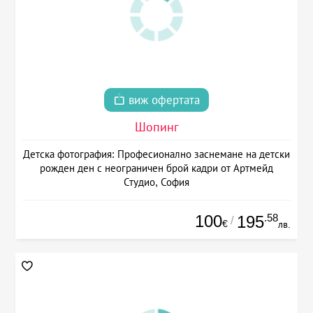
виж офертата
Шопинг
Детска фотография: Професионално заснемане на детски
рожден ден с неограничен брой кадри от Артмейд
Студио, София
100
.58
195
/
€
лв.