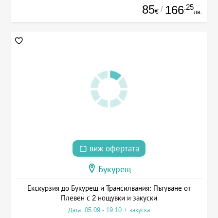
85
.25
166
/
€
лв.
виж офертата
Букурещ
Екскурзия до Букурещ и Трансилвания: Пътуване от
Плевен с 2 нощувки и закуски
Дата: 05.09 - 19.10 + закуска