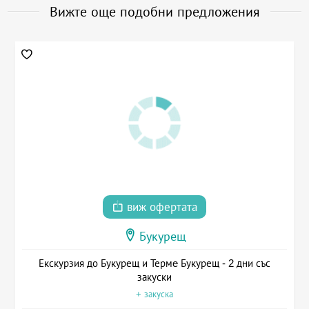
Вижте още подобни предложения
виж офертата
Букурещ
Екскурзия до Букурещ и Термe Букурещ - 2 дни със
закуски
+ закуска