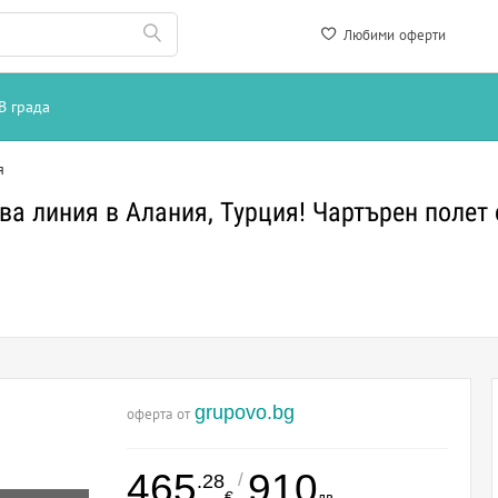
Любими оферти
В града
я
 1-ва линия в Алания, Турция! Чартърен поле
grupovo.bg
оферта от
465
910
/
.28
€
лв.