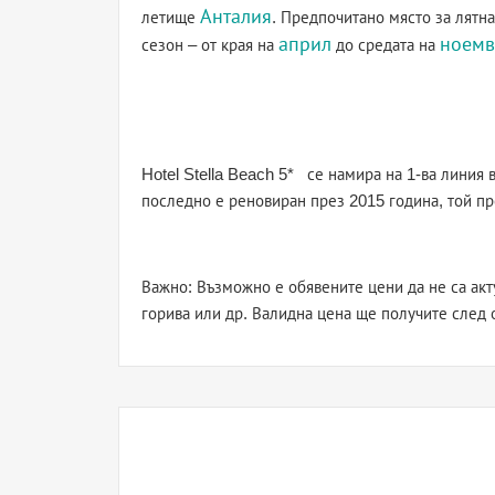
Анталия
летище
. Предпочитано място за лятна
април
ноемв
сезон – от края на
до средата на
Hotel Stella Beach 5* се намира на 1-ва линия 
последно е реновиран през 2015 година, той пр
Важно: Възможно е обявените цени да не са акт
горива или др. Валидна цена ще получите след 