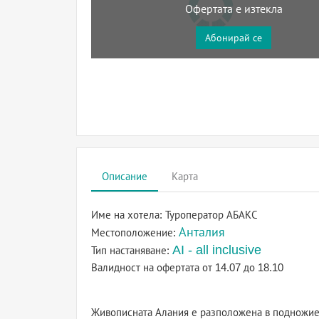
Офертата е изтекла
Абонирай се
Описание
Карта
Име на хотела:
Туроператор АБАКС
Анталия
Местоположение:
AI - all inclusive
Тип настаняване:
Валидност на офертата
от 14.07 до 18.10
Живописната Алания е разположена в подножието