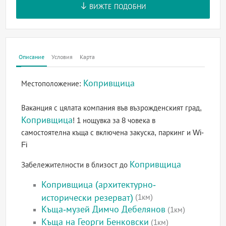
ВИЖТЕ ПОДОБНИ
Описание
Условия
Карта
Копривщица
Местоположение:
Ваканция с цялата компания във възрожденският град,
Копривщица
! 1 нощувка за 8 човека в
самостоятелна къща с включена закуска, паркинг и Wi-
Fi
Копривщица
Забележителности в близост до
Копривщица (архитектурно-
исторически резерват)
(1км)
Къща-музей Димчо Дебелянов
(1км)
Къща на Георги Бенковски
(1км)