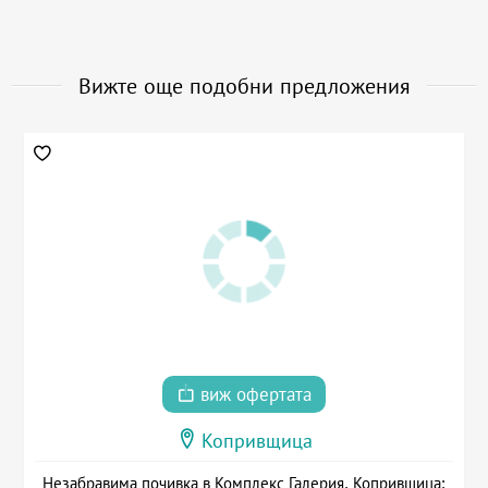
Вижте още подобни предложения
виж офертата
Копривщица
Незабравима почивка в Комплекс Галерия, Копривщица: