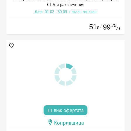
СПА и развлечения
Дата: 01.02 - 30.09 + пълен пансион
51
.75
99
/
€
лв.
виж офертата
Копривщица