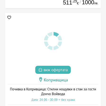
.29
1000
511
/
лв.
€
виж офертата
Копривщица
Почивка в Копривщица: Стилни нощувки в стаи за гости
Дончо Войвода
Дата: 24.06 - 30.09 + без храна