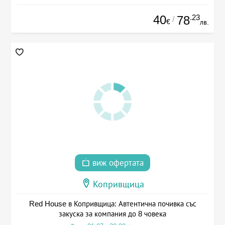
40
.23
78
/
€
лв.
виж офертата
Копривщица
Red House в Копривщица: Автентична почивка със
закуска за компания до 8 човека