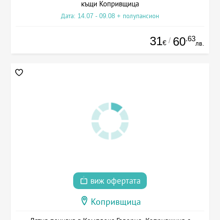
къщи Копривщица
Дата: 14.07 - 09.08 + полупансион
31
.63
60
/
€
лв.
виж офертата
Копривщица