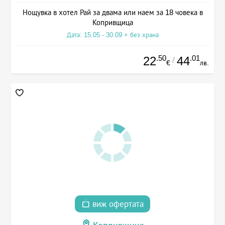
Нощувка в хотел Рай за двама или наем за 18 човека в
Копривщица
Дата: 15.05 - 30.09 + без храна
.50
.01
22
44
/
€
лв.
виж офертата