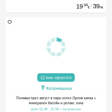
.94
39
19
/
лв.
€
виж офертата
Копривщица
Почивка през август в парк-хотел Орлов камък с
минерален басейн и релакс зона
Дата: 01.08 - 31.08 + полупансион