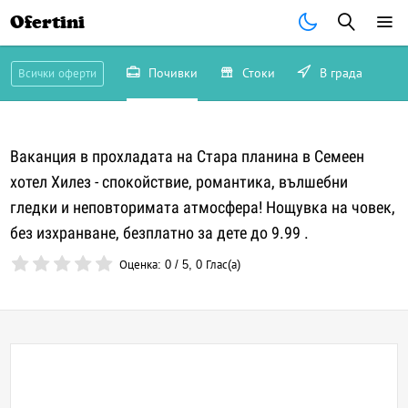
Ofertini
Почивки
Стоки
В града
Всички оферти
Ваканция в прохладата на Стара планина в Семеен
хотел Хилез - спокойствие, романтика, вълшебни
гледки и неповторимата атмосфера! Нощувка на човек,
без изхранване, безплатно за дете до 9.99 .
Оценка:
0
/
5
,
0
Глас(а)