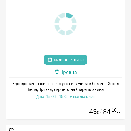
виж офертата
Трявна
Еднодневен пакет със закуска и вечеря в Семеен Хотел
Бела, Трявна, сърцето на Стара планина
Дата: 15.06 - 15.09 + полупансион
43
.10
84
/
€
лв.