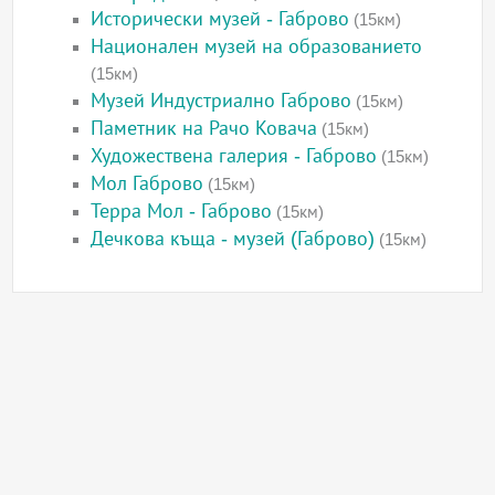
Исторически музей - Габрово
(15км)
Национален музей на образованието
(15км)
Музей Индустриално Габрово
(15км)
Паметник на Рачо Ковача
(15км)
Художествена галерия - Габрово
(15км)
Мол Габрово
(15км)
Терра Мол - Габрово
(15км)
Дечкова къща - музей (Габрово)
(15км)