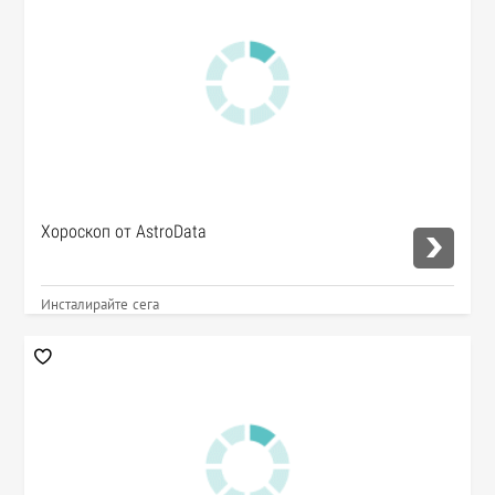
Хороскоп от AstroData
Инсталирайте сега