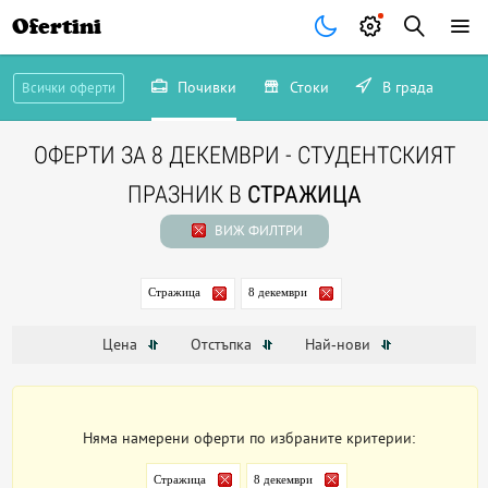
Ofertini
Почивки
Стоки
В града
Всички оферти
ОФЕРТИ ЗА 8 ДЕКЕМВРИ - СТУДЕНТСКИЯТ
ПРАЗНИК В
СТРАЖИЦА
ВИЖ ФИЛТРИ
Стражица
8 декември
Цена
Отстъпка
Най-нови
Няма намерени оферти по избраните критерии:
Стражица
8 декември