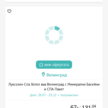
виж офертата
Велинград
Луксозен Спа Хотел във Велинград с Минерални Басейни
и СПА Пакет
Дата: 28.07 - 23.12 + полупансион
67
.04
131
/