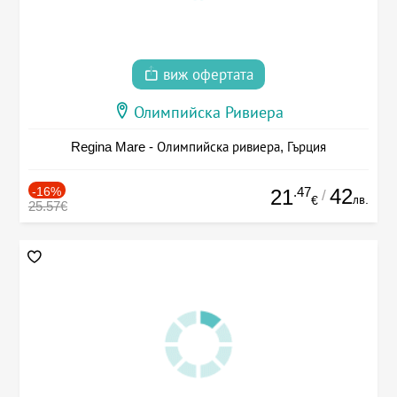
виж офертата
Олимпийска Ривиера
Regina Mare - Олимпийска ривиера, Гърция
-16%
.47
42
21
/
лв.
€
25.57€