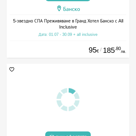
Банско
5-звездно СПА Преживяване в Гранд Хотел Банско с All
Inclusive
Дата: 01.07 - 30.09 + all inclusive
95
.80
185
/
€
лв.