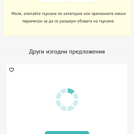
Моля, опитайте търсене по категория или премахнете някои
параметри за да се разшири обхвата на търсене.
Други изгодни предложения