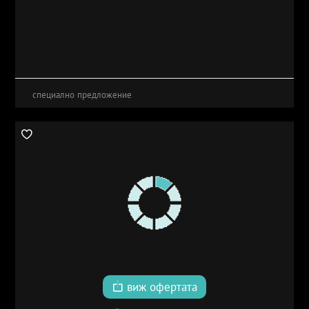
специално предложение
виж офертата