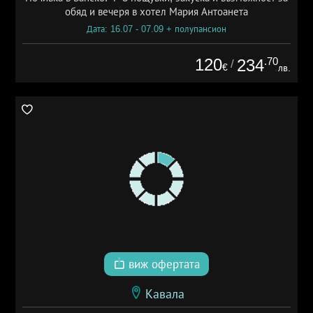
обяд и вечеря в хотел Мария Антоанета
Дата: 16.07 - 07.09 + полупансион
120
.70
234
/
€
лв.
виж офертата
Кавала