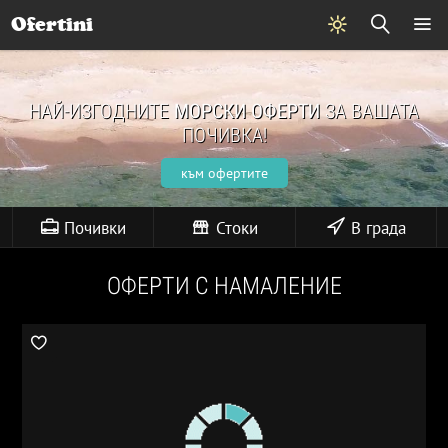
Ofertini
НАЙ-ИЗГОДНИТЕ
МОРСКИ ОФЕРТИ
ЗА ВАШАТА
ПОЧИВКА!
към офертите
Почивки
Стоки
В града
ОФЕРТИ С НАМАЛЕНИЕ