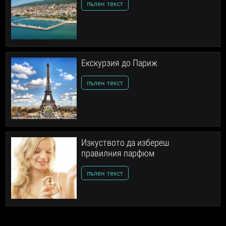
пълен текст
Екскурзия до Париж
пълен текст
Изкуството да избереш
правилния парфюм
пълен текст