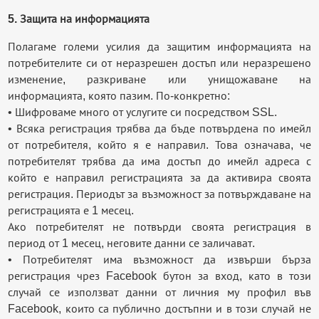
5. Защита на информацията
Полагаме големи усилия да защитим информацията на
потребителите си от неразрешен достъп или неразрешено
изменение, разкриване или унищожаване на
информацията, която пазим. По-конкретно:
• Шифроваме много от услугите си посредством SSL.
• Всяка регистрация трябва да бъде потвърдена по имейл
от потребителя, който я е направил. Това означава, че
потребителят трябва да има достъп до имейл адреса с
който е направил регистрацията за да активира своята
регистрация. Периодът за възможност за потвърждаване на
регистрацията е 1 месец.
Ако потребителят не потвърди своята регистрация в
период от 1 месец, неговите данни се заличават.
• Потребителят има възможност да извърши бърза
регистрация чрез Facebook бутон за вход, като в този
случай се използват данни от личния му профил във
Facebook, които са публично достъпни и в този случай не