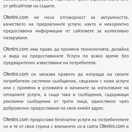
от уебсайтове на същите.
Ofertini.com не носи отговорност за актуалността,
качеството на предлаганите услуги, както и некоректно
предоставена информация от сайтовете за колективно
пазаруване.
Ofertini.com има право да променя технологията, дизайна
и вида на предоставяните Услуги по всяко време без
предварително известяване на потребителя.
Ofertini.com си запазва правото да изпраща на своите
потребители системни съобщения, свързани с нови услуги
или с промени в условията и начините за използване на
сегашните услуги, а също така и съобщения, съдържащи
рекламни съобщения от трети лица, единствено чрез
доброволно предоставяне на своя имейл адрес.
Ofertini.com предоставя безплатни услуги на потребителите
си и те от своя страна с влизането си в сайта Ofertini.com и