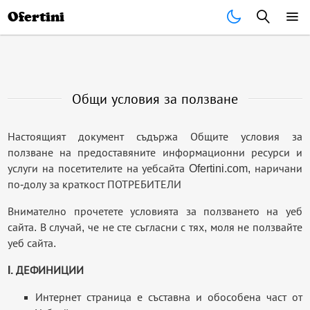
Почивки
Стоки
В града
Всички оферти
Ofertini
Общи условия за ползване
Настоящият документ съдържа Общите условия за
ползване на предоставяните информационни ресурси и
услуги на посетителите на уебсайта Ofertini.com, наричани
по-долу за краткост ПОТРЕБИТЕЛИ
Внимателно прочетете условията за ползването на уеб
сайта. В случай, че не сте съгласни с тях, моля не ползвайте
уеб сайта.
I. ДЕФИНИЦИИ
Интернет страница е съставна и обособена част от