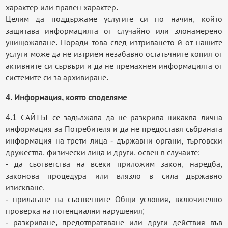
характер или правен характер.
Целим да поддържаме услугите си по начин, който
защитава информацията от случайно или злонамерено
унищожаване. Поради това след изтриването й от нашите
услуги може да не изтрием незабавно остатъчните копия от
активните си сървъри и да не премахнем информацията от
системите си за архивиране.
4. Информация, която споделяме
4.1 САЙТЪТ се задължава да не разкрива никаква лична
информация за Потребителя и да не предоставя събраната
информация на трети лица - държавни органи, търговски
дружества, физически лица и други, освен в случаите:
- да съответства на всеки приложим закон, наредба,
законова процедура или влязло в сила държавно
изискване.
- прилагане на съответните Общи условия, включително
проверка на потенциални нарушения;
- разкриване, предотвратяване или други действия във