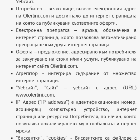
Уебсайт.
Потребител – всяко лице, въвело електронния адрес
на Ofertini.com и достигнало до интернет страницата
на която са публикувани съответните оферти.
Електронна препратка – връзка, обозначена в
интернет страница, която позволява автоматизирано
препращане към друга интернет страница.
Оферта – предложение, адресирано към потребителя
за закупуване на стоки и/или услуги, публикувано на
интернет сайта Ofertini.com.
Агрегатор - интегрира съдърание от множество
интернет страници.
"Уебсайт", "Сайт" – уебсайт с адрес (URL)
www.ofertini.com.
IP Адрес ("IP address") е идентификационен номер,
асоцииращ компютърно устройство, интернет
страница или ресурс на Потребителя, по начин, който
позволява локализирането му в глобалната интернет
мрежа;
"бисквитки", "cookies" - Бисквитките са файлове с