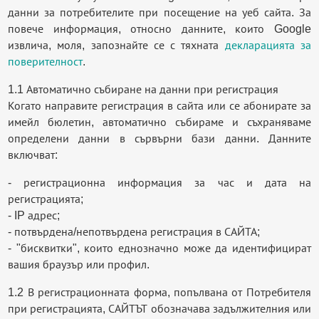
данни за потребителите при посещение на уеб сайта. За
повече информация, относно данните, които Google
извлича, моля, запознайте се с тяхната
декларацията за
поверителност
.
1.1 Автоматично събиране на данни при регистрация
Когато направите регистрация в сайта или се абонирате за
имейл бюлетин, автоматично събираме и съхраняваме
определени данни в сървърни бази данни. Данните
включват:
- регистрационна информация за час и дата на
регистрацията;
- IP адрес;
- потвърдена/непотвърдена регистрация в САЙТА;
- "бисквитки", които еднозначно може да идентифицират
вашия браузър или профил.
1.2 В регистрационната форма, попълвана от Потребителя
при регистрацията, САЙТЪТ обозначава задължителния или