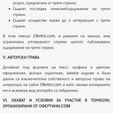
услуги, предлагани от трети страни;
Същият последва линкове/съдържание на трети
страни.
Същият осъществи каква да е интеракция с трети
страни.
В този смисъл Ofertini.com, в рамките на закона, има
ограничена отговорност спрямо цялото публикувано
съдържание на трети страни.
V. АВТОРСКИ ПРАВА
Дизайнът под формата на текст, графика и цветово
оформление, всички скриптове, source кодове и бази
данни са изключителна собственост и авторско право на
оператора на сайта Ofertini.com и като такива копирането
им и всякакъв вид употреба са забранени.
VI. ОБХВАТ И УСЛОВИЯ ЗА УЧАСТИЕ В ТОМБОЛИ,
ОРГАНИЗИРАНИ ОТ ОФЕРТИНИ.COM