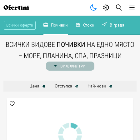
Ofertini
Почивки
Стоки
В града
Всички оферти
ВСИЧКИ ВИДОВЕ
ПОЧИВКИ
НА ЕДНО МЯСТО
– МОРЕ, ПЛАНИНА, СПА, ПРАЗНИЦИ
ВИЖ ФИЛТРИ
Цена
Отстъпка
Най-нови