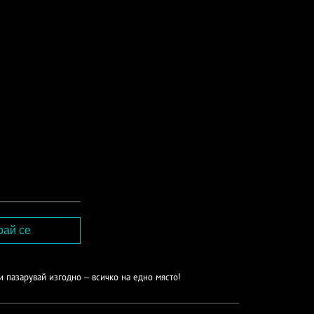
и пазарувай изгодно – всичко на едно място!