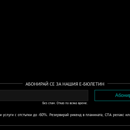
АБОНИРАЙ СЕ ЗА НАШИЯ Е-БЮЛЕТИН
Без спам. Отказ по всяко време.
 услуги с отстъпки до -60%. Резервирай уикенд в планината, СПА релакс ил