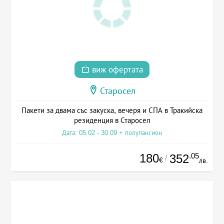
виж офертата
Старосел
Пакети за двама със закуска, вечеря и СПА в Тракийска
резиденция в Старосел
Дата: 05.02 - 30.09 + полупансион
180
.05
352
/
€
лв.