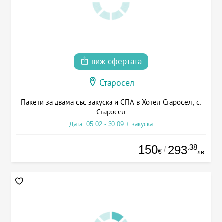
виж офертата
Старосел
Пакети за двама със закуска и СПА в Хотел Старосел, с.
Старосел
Дата: 05.02 - 30.09 + закуска
150
.38
293
/
€
лв.