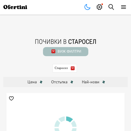
Почивки
Стоки
В града
Всички оферти
Ofertini
ПОЧИВКИ В
СТАРОСЕЛ
ВИЖ ФИЛТРИ
Старосел
Цена
Отстъпка
Най-нови