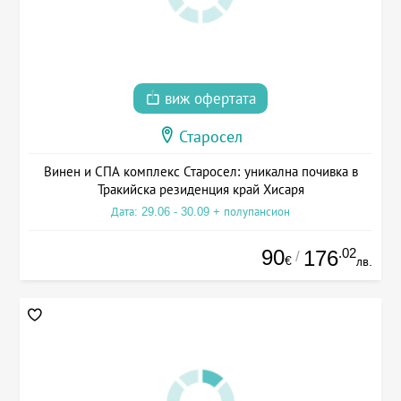
виж офертата
Старосел
Винен и СПА комплекс Старосел: уникална почивка в
Тракийска резиденция край Хисаря
Дата: 29.06 - 30.09 + полупансион
90
.02
176
/
€
лв.