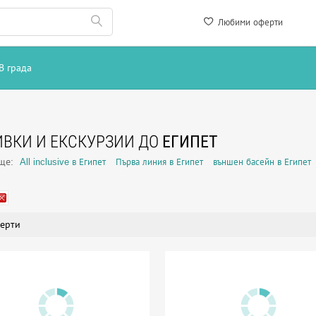
Любими оферти
В града
ВКИ И ЕКСКУРЗИИ ДО
ЕГИПЕТ
още:
All inclusive в Египет
Първа линия в Египет
външен басейн в Египет
ерти