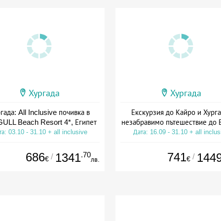
Хургада
Хургада
гада: All Inclusive почивка в
Екскурзия до Кайро и Хурга
ULL Beach Resort 4*, Египет
незабравимо пътешествие до 
а: 03.10 - 31.10 + all inclusive
Дата: 16.09 - 31.10 + all inclus
686
.70
741
1341
144
/
/
€
€
лв.