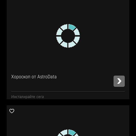
Хороскоп от AstroData
Инсталирайте сега