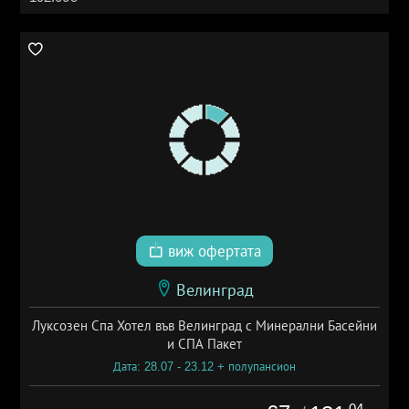
виж офертата
Велинград
Луксозен Спа Хотел във Велинград с Минерални Басейни
и СПА Пакет
Дата: 28.07 - 23.12 + полупансион
.04