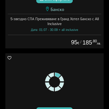
Банско
5-звездно СПА Преживяване в Гранд Хотел Банско с All
Inclusive
Дата: 01.07 - 30.09 + all inclusive
95
.80
185
/
€
лв.