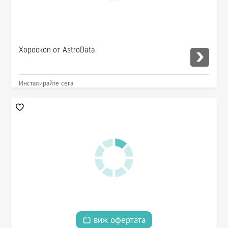
Хороскоп от AstroData
Инсталирайте сега
виж офертата