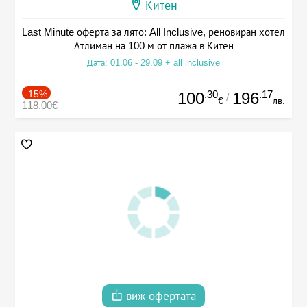
Китен
Last Minute оферта за лято: All Inclusive, реновиран хотел
Атлиман на 100 м от плажа в Китен
Дата: 01.06 - 29.09 + all inclusive
-15%
.30
.17
100
196
/
€
лв.
118.00€
виж офертата