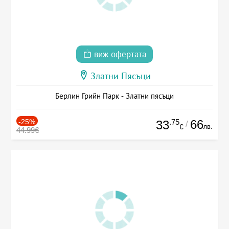
виж офертата
Златни Пясъци
Берлин Грийн Парк - Златни пясъци
-25%
.75
66
33
/
лв.
€
44.99€