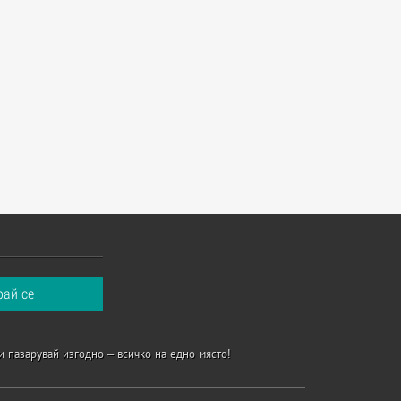
и пазарувай изгодно – всичко на едно място!