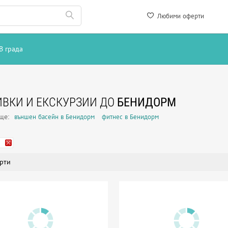
Любими оферти
В града
ВКИ И ЕКСКУРЗИИ ДО
БЕНИДОРМ
още:
външен басейн в Бенидорм
фитнес в Бенидорм
рти