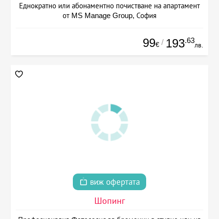
Еднократно или абонаментно почистване на апартамент
от MS Manage Group, София
99
.63
193
/
€
лв.
виж офертата
Шопинг