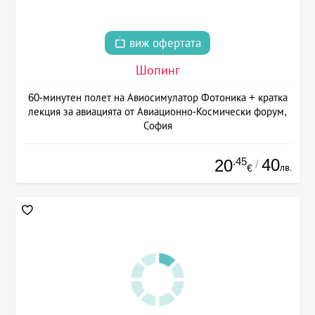
виж офертата
Шопинг
60-минутен полет на Авиосимулатор Фотоника + кратка
лекция за авиацията от Авиационно-Космически форум,
София
.45
40
20
/
лв.
€