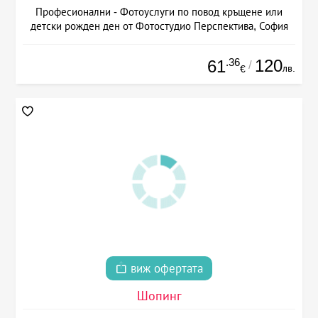
Професионални - Фотоуслуги по повод кръщене или
детски рожден ден от Фотостудио Перспектива, София
.36
120
61
/
лв.
€
виж офертата
Шопинг