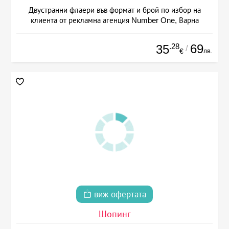
Двустранни флаери във формат и брой по избор на
клиента от рекламна агенция Number One, Варна
.28
69
35
/
лв.
€
виж офертата
Шопинг