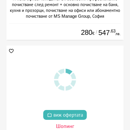
почистване след ремонт + основно почистване на баня,
кухня и прозорци, почистване на офиси или абонаментно
почистване от MS Manage Group, София
280
.63
547
/
€
лв.
виж офертата
Шопинг