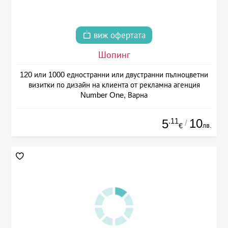
виж офертата
Шопинг
120 или 1000 едностранни или двустранни пълноцветни
визитки по дизайн на клиента от рекламна агенция
Number One, Варна
.11
10
5
/
лв.
€