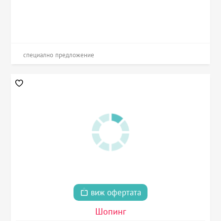
специално предложение
виж офертата
Шопинг