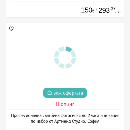
150
.37
293
/
€
лв.
виж офертата
Шопинг
Професионална сватбена фотосесия до 2 часа и локация
по избор от Артмейд Студио, София