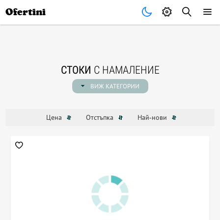
Почивки
Стоки
В града
Всички оферти
Ofertini
СТОКИ
С НАМАЛЕНИЕ
ВИЖ КАТЕГОРИИ
Цена
Отстъпка
Най-нови