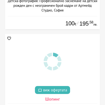
Детска фотография: Професионално заснемане на детски
рожден ден с неограничен брой кадри от Артмейд
Студио, София
100
.58
195
/
€
лв.
виж офертата
Шопинг