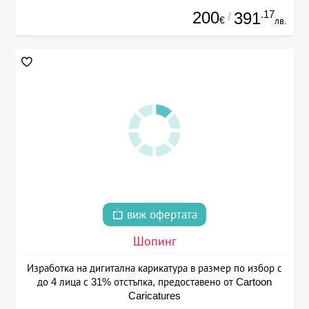
200
.17
391
/
€
лв.
виж офертата
Шопинг
Изработка на дигитална карикатура в размер по избор с
до 4 лица с 31% отстъпка, предоставено от Cartoon
Caricatures