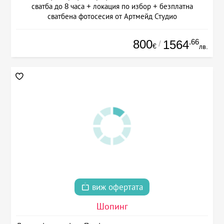
сватба до 8 часа + локация по избор + безплатна
сватбена фотосесия от Артмейд Студио
800
.66
1564
/
€
лв.
виж офертата
Шопинг