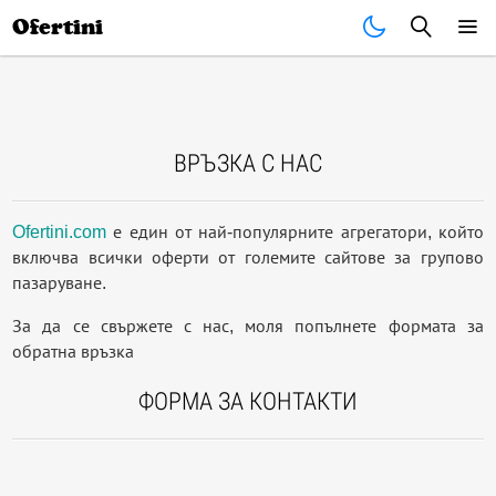
Почивки
Стоки
В града
Всички оферти
Ofertini
ВРЪЗКА С НАС
Ofertini.com
е един от най-популярните агрегатори, който
включва всички оферти от големите сайтове за групово
пазаруване.
За да се свържете с нас, моля попълнете формата за
обратна връзка
ФОРМА ЗА КОНТАКТИ