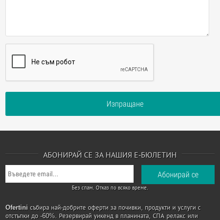
Изпращане
АБОНИРАЙ СЕ ЗА НАШИЯ Е-БЮЛЕТИН
Без спам. Отказ по всяко време.
Ofertini
събира най-добрите оферти за почивки, продукти и услуги с
отстъпки до -60%. Резервирай уикенд в планината, СПА релакс или