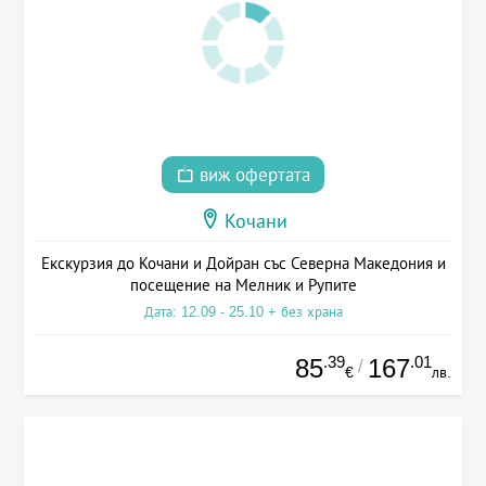
виж офертата
Кочани
Екскурзия до Кочани и Дойран със Северна Македония и
посещение на Мелник и Рупите
Дата: 12.09 - 25.10 + без храна
.39
.01
85
167
/
€
лв.