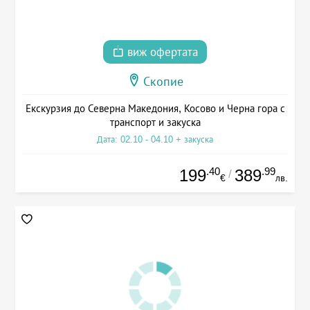
виж офертата
Скопие
Екскурзия до Северна Македония, Косово и Черна гора с
транспорт и закуска
Дата: 02.10 - 04.10 + закуска
.40
.99
199
389
/
€
лв.