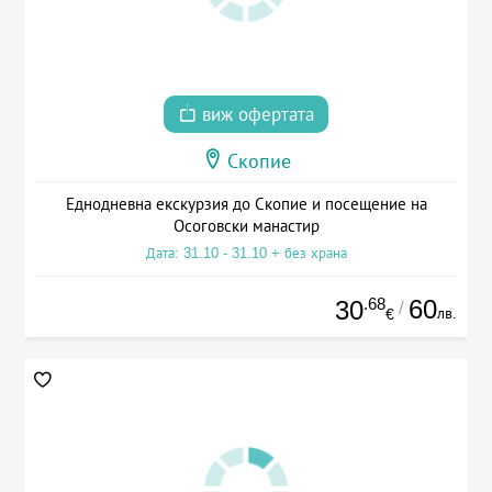
виж офертата
Скопие
Еднодневна екскурзия до Скопие и посещение на
Осоговски манастир
Дата: 31.10 - 31.10 + без храна
.68
60
30
/
лв.
€