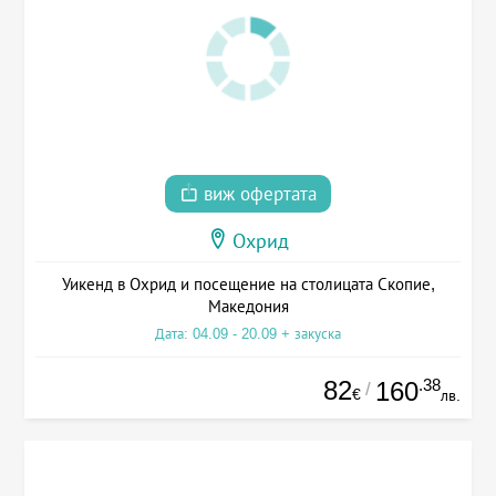
виж офертата
Охрид
Уикенд в Охрид и посещение на столицата Скопие,
Македония
Дата: 04.09 - 20.09 + закуска
82
.38
160
/
€
лв.