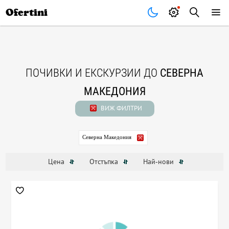
Почивки
Стоки
В града
Всички оферти
Ofertini
ПОЧИВКИ И ЕКСКУРЗИИ ДО
СЕВЕРНА
МАКЕДОНИЯ
ВИЖ ФИЛТРИ
Северна Македония
Цена
Отстъпка
Най-нови