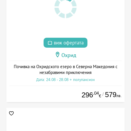
виж офертата
Охрид
Почивка на Охридското езеро в Северна Македония с
незабравими приключения
Дата: 24.08 - 28.08 + полупансион
.04
579
296
/
лв.
€