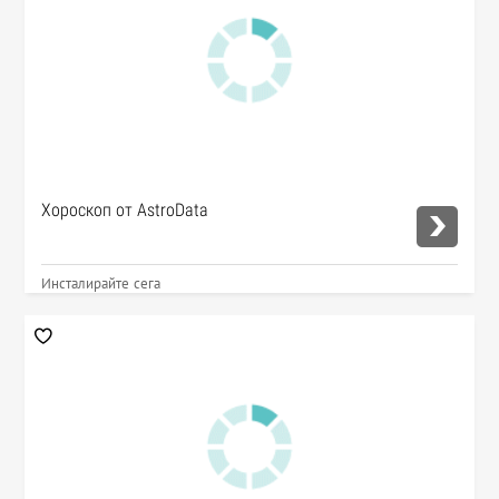
Хороскоп от AstroData
Инсталирайте сега