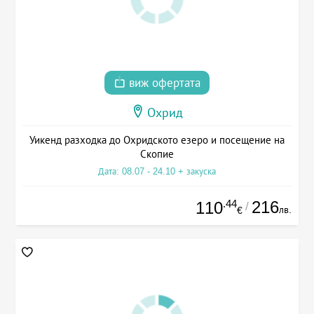
виж офертата
Охрид
Уикенд разходка до Охридското езеро и посещение на
Скопие
Дата: 08.07 - 24.10 + закуска
.44
216
110
/
лв.
€