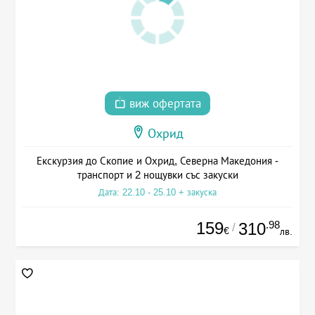
виж офертата
Охрид
Екскурзия до Скопие и Охрид, Северна Македония -
транспорт и 2 нощувки със закуски
Дата: 22.10 - 25.10 + закуска
159
.98
310
/
€
лв.