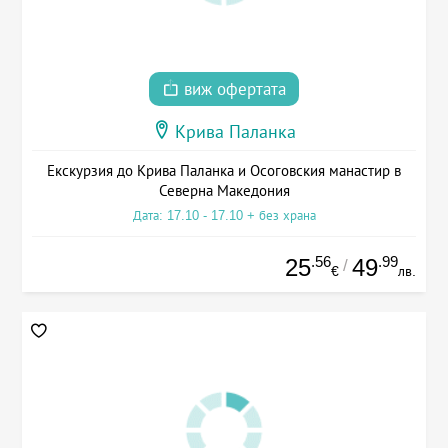
виж офертата
Крива Паланка
Екскурзия до Крива Паланка и Осоговския манастир в
Северна Македония
Дата: 17.10 - 17.10 + без храна
.56
.99
25
49
/
€
лв.