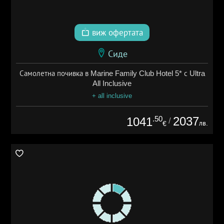
виж офертата
Сиде
Самолетна почивка в Marine Family Club Hotel 5* с Ultra
All Inclusive
+ all inclusive
.50
2037
1041
/
лв.
€