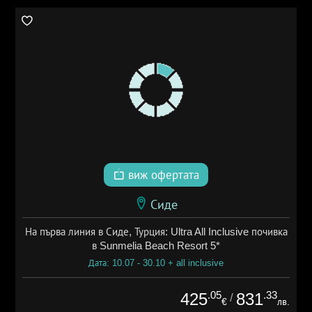
виж офертата
Сиде
На първа линия в Сиде, Турция: Ultra All Inclusive почивка
в Sunmelia Beach Resort 5*
Дата: 10.07 - 30.10 + all inclusive
.05
.33
425
831
/
€
лв.