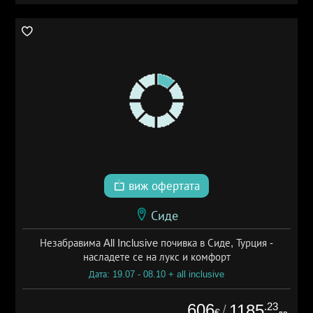
виж офертата
Сиде
Незабравима All Inclusive почивка в Сиде, Турция -
насладете се на лукс и комфорт
Дата: 19.07 - 08.10 + all inclusive
606
.23
1185
/
€
лв.