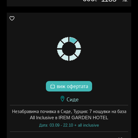
виж офертата
Сиде
Незабравима почивка в Сиде, Турция: 7 нощувки на база
All Inclusive в IREM GARDEN HOTEL
Дата: 03.09 - 22.10 + all inclusive