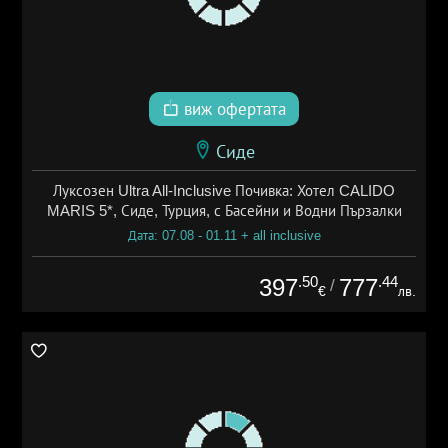
виж офертата
Сиде
Луксозен Ultra All-Inclusive Почивка: Хотел CALIDO
MARIS 5*, Сиде, Турция, с Басейни и Водни Пързалки
Дата: 07.08 - 01.11 + all inclusive
.50
.44
397
777
/
€
лв.