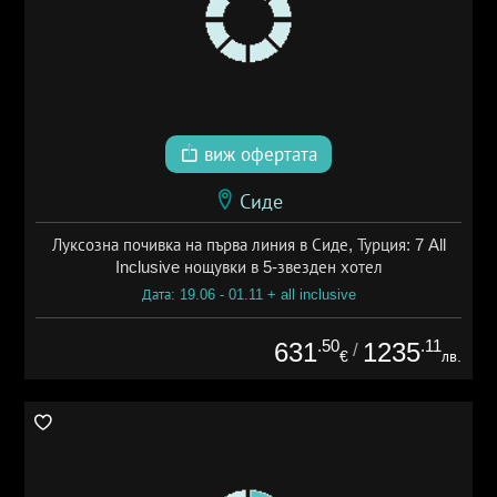
виж офертата
Сиде
Луксозна почивка на първа линия в Сиде, Турция: 7 All
Inclusive нощувки в 5-звезден хотел
Дата: 19.06 - 01.11 + all inclusive
.50
.11
631
1235
/
€
лв.