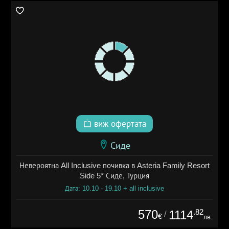
виж офертата
Сиде
Невероятна All Inclusive почивка в Asteria Family Resort
Side 5* Сиде, Турция
Дата: 10.10 - 19.10 + all inclusive
570
.82
1114
/
€
лв.