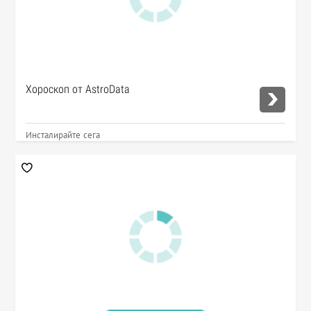
Хороскоп от AstroData
Инсталирайте сега