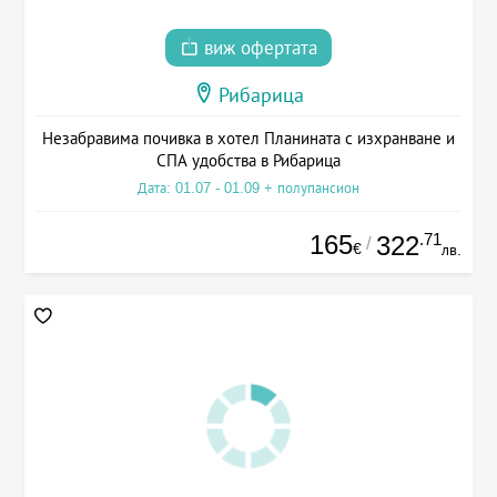
виж офертата
Рибарица
Незабравима почивка в хотел Планината с изхранване и
СПА удобства в Рибарица
Дата: 01.07 - 01.09 + полупансион
165
.71
322
/
€
лв.