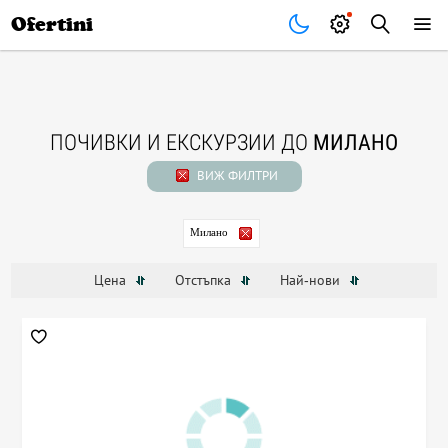
Почивки
Стоки
В града
Всички оферти
Ofertini
ПОЧИВКИ И ЕКСКУРЗИИ ДО
МИЛАНО
ВИЖ ФИЛТРИ
Милано
Цена
Отстъпка
Най-нови