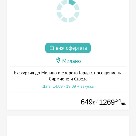
виж офертата
Милано
Екскурзия до Милано и езерото Гарда с посещение на
Сирмионе и Стреза
Дата: 14.09 - 19.09 + закуска
649
.34
1269
/
€
лв.