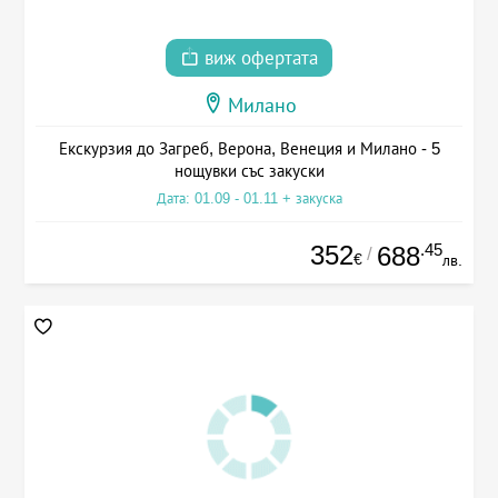
виж офертата
Милано
Екскурзия до Загреб, Верона, Венеция и Милано - 5
нощувки със закуски
Дата: 01.09 - 01.11 + закуска
352
.45
688
/
€
лв.