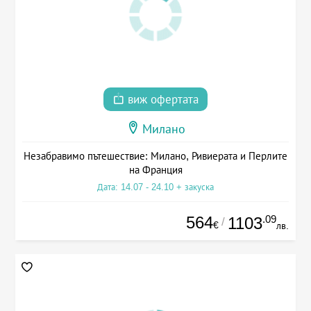
виж офертата
Милано
Незабравимо пътешествие: Милано, Ривиерата и Перлите
на Франция
Дата: 14.07 - 24.10 + закуска
564
.09
1103
/
€
лв.