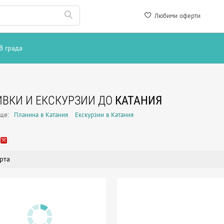
Любими оферти
В града
ВКИ И ЕКСКУРЗИИ ДО
КАТАНИЯ
още:
Планина в Катания
Екскурзии в Катания
рта