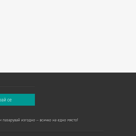
и пазарувай изгодно – всичко на едно място!