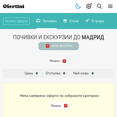
Ofertini
Почивки
Стоки
В града
Всички оферти
ПОЧИВКИ И ЕКСКУРЗИИ ДО
МАДРИД
ВИЖ ФИЛТРИ
Мадрид
Цена
Отстъпка
Най-нови
Няма намерени оферти по избраните критерии:
Мадрид