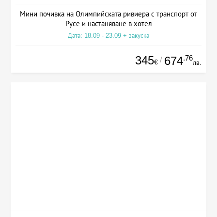
Мини почивка на Олимпийската ривиера с транспорт от
Русе и настаняване в хотел
Дата: 18.09 - 23.09 + закуска
345
.76
674
/
€
лв.