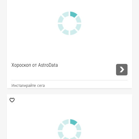
Хороскоп от AstroData
Инсталирайте сега