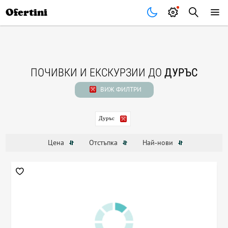
Почивки
Стоки
В града
Всички оферти
Ofertini
ПОЧИВКИ И ЕКСКУРЗИИ ДО
ДУРЪС
ВИЖ ФИЛТРИ
Дуръс
Цена
Отстъпка
Най-нови