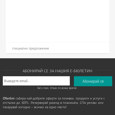
специално предложение
АБОНИРАЙ СЕ ЗА НАШИЯ Е-БЮЛЕТИН
Без спам. Отказ по всяко време.
Ofertini
събира най-добрите оферти за почивки, продукти и услуги с
отстъпки до -60%. Резервирай уикенд в планината, СПА релакс или
пазарувай изгодно – всичко на едно място!