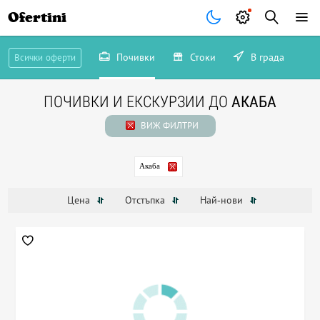
Ofertini
Почивки
Стоки
В града
Всички оферти
ПОЧИВКИ И ЕКСКУРЗИИ ДО
АКАБА
ВИЖ ФИЛТРИ
Акаба
Цена
Отстъпка
Най-нови