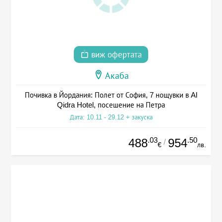
виж офертата
Акаба
Почивка в Йордания: Полет от София, 7 нощувки в Al
Qidra Hotel, посешение на Петра
Дата: 10.11 - 29.12 + закуска
.03
.50
488
954
/
€
лв.