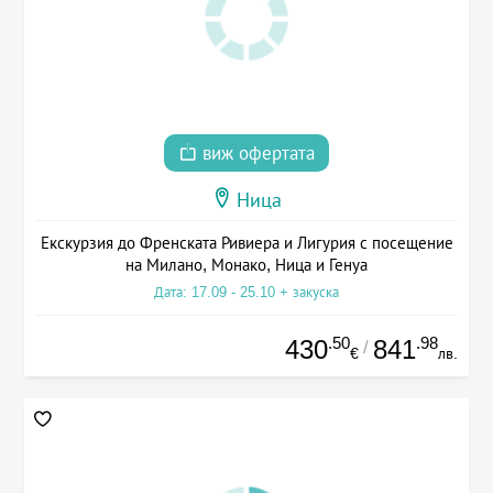
виж офертата
Ница
Екскурзия до Френската Ривиера и Лигурия с посещение
на Милано, Монако, Ница и Генуа
Дата: 17.09 - 25.10 + закуска
.50
.98
430
841
/
€
лв.