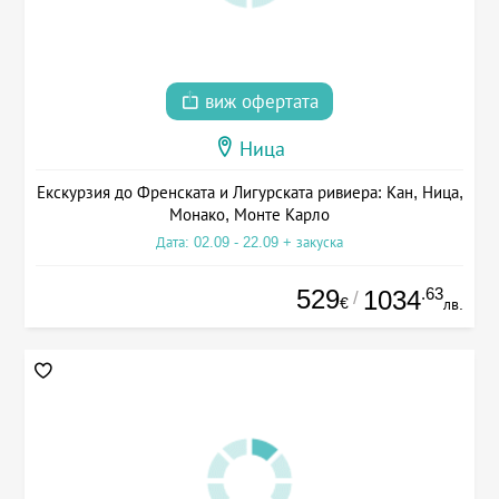
виж офертата
Ница
Екскурзия до Френската и Лигурската ривиера: Кан, Ница,
Монако, Монте Карло
Дата: 02.09 - 22.09 + закуска
529
.63
1034
/
€
лв.