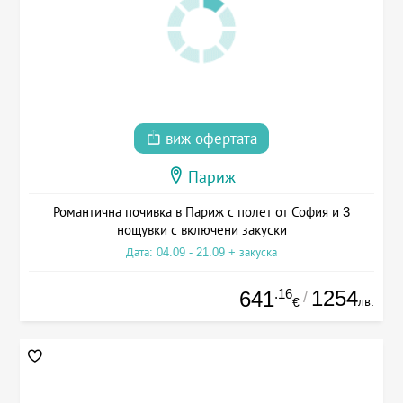
виж офертата
Париж
Романтична почивка в Париж с полет от София и 3
нощувки с включени закуски
Дата: 04.09 - 21.09 + закуска
.16
1254
641
/
лв.
€