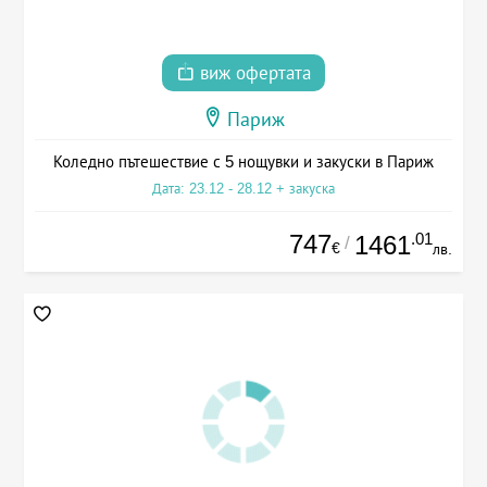
виж офертата
Париж
Коледно пътешествие с 5 нощувки и закуски в Париж
Дата: 23.12 - 28.12 + закуска
747
.01
1461
/
€
лв.