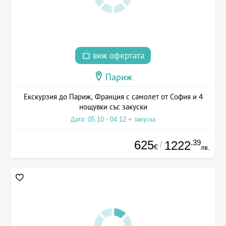
виж офертата
Париж
Екскурзия до Париж, Франция с самолет от София и 4
нощувки със закуски
Дата: 05.10 - 04.12 + закуска
625
.39
1222
/
€
лв.