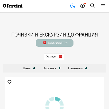
Почивки
Стоки
В града
Всички оферти
Ofertini
ПОЧИВКИ И ЕКСКУРЗИИ ДО
ФРАНЦИЯ
ВИЖ ФИЛТРИ
Франция
Цена
Отстъпка
Най-нови