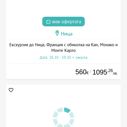
виж офертата
Ница
Екскурзия до Ница, Франция с обиколка на Кан, Монако и
Монте Карло
Дата: 16.10 - 19.10 + закуска
560
.26
1095
/
€
лв.