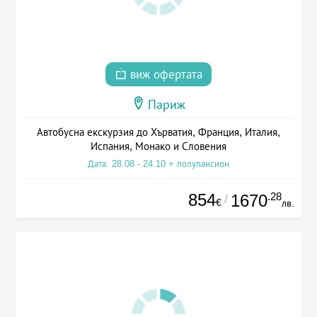
виж офертата
Париж
Автобусна екскурзия до Хърватия, Франция, Италия,
Испания, Монако и Словения
Дата: 28.08 - 24.10 + полупансион
854
.28
1670
/
€
лв.