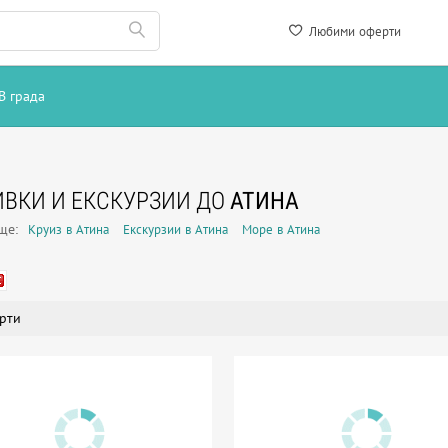
Любими оферти
В града
ВКИ И ЕКСКУРЗИИ ДО
АТИНА
още:
Круиз в Атина
Екскурзии в Атина
Море в Атина
рти