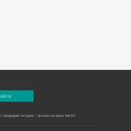
и пазарувай изгодно – всичко на едно място!