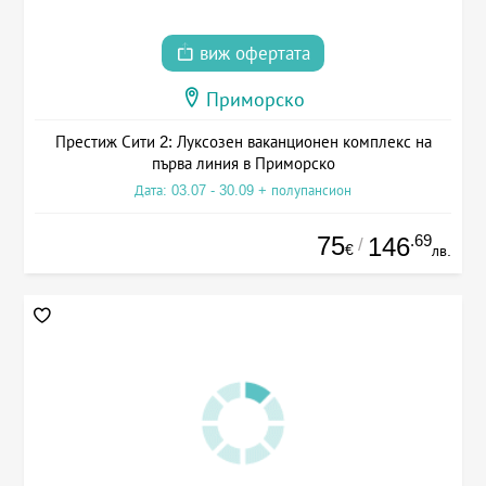
виж офертата
Приморско
Престиж Сити 2: Луксозен ваканционен комплекс на
първа линия в Приморско
Дата: 03.07 - 30.09 + полупансион
75
.69
146
/
€
лв.