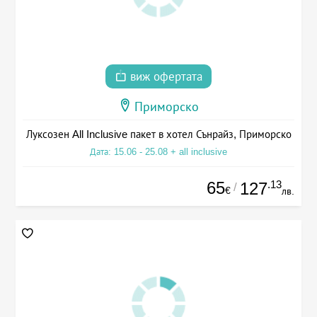
виж офертата
Приморско
Луксозен All Inclusive пакет в хотел Сънрайз, Приморско
Дата: 15.06 - 25.08 + all inclusive
65
.13
127
/
€
лв.