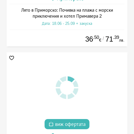
Лято в Приморско: Почивка на плажа с морски
приключения и хотел Примавера 2
Дата: 18.06 - 25.09 + закуска
.50
.39
36
71
/
€
лв.
виж офертата