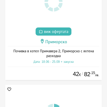
виж офертата
Приморско
Почивка в хотел Примавера 2, Приморско с яхтена
разходка
Дата: 18.06 - 25.09 + закуска
42
.15
82
/
€
лв.