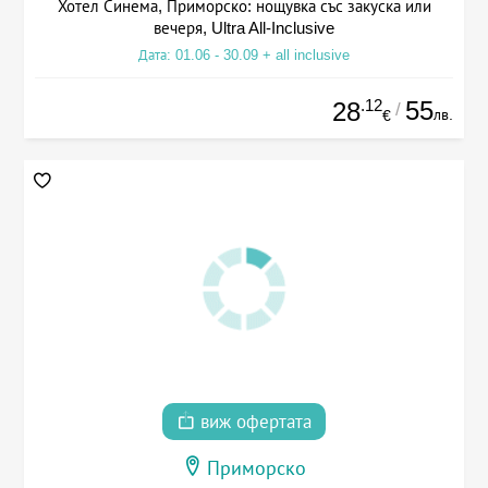
Хотел Синема, Приморско: нощувка със закуска или
вечеря, Ultra All-Inclusive
Дата: 01.06 - 30.09 + all inclusive
.12
55
28
/
лв.
€
виж офертата
Приморско