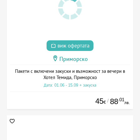
виж офертата
Приморско
Пакети с включени закуски и възможност за вечери в
Хотел Темида, Приморско
Дата: 01.06 - 15.09 + закуска
45
.01
88
/
€
лв.