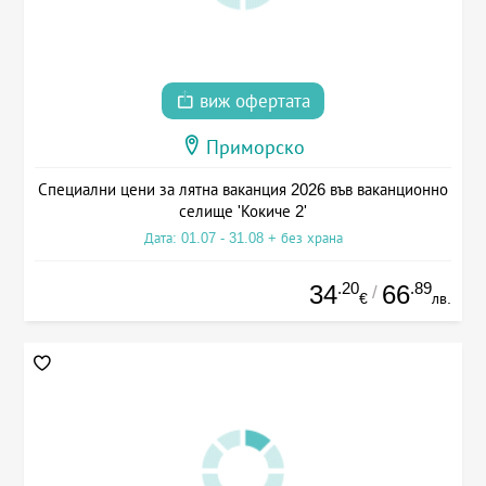
виж офертата
Приморско
Специални цени за лятна ваканция 2026 във ваканционно
селище 'Кокиче 2'
Дата: 01.07 - 31.08 + без храна
.20
.89
34
66
/
€
лв.