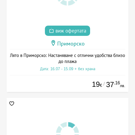
виж офертата
Приморско
Лято в Приморско: Настаняване с отлични удобства близо
до плажа
Дата: 16.07 - 15.09 + без храна
19
.16
37
/
€
лв.