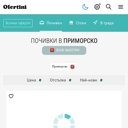
Ofertini
Почивки
Стоки
В града
Всички оферти
ПОЧИВКИ В
ПРИМОРСКО
ВИЖ ФИЛТРИ
Приморско
Цена
Отстъпка
Най-нови