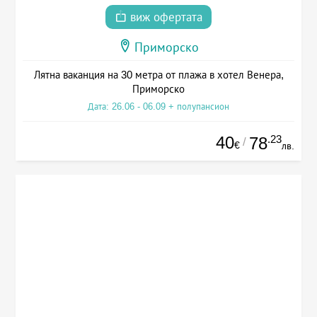
виж офертата
Приморско
Лятна ваканция на 30 метра от плажа в хотел Венера,
Приморско
Дата: 26.06 - 06.09 + полупансион
40
.23
78
/
€
лв.