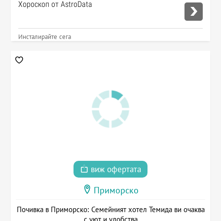
Хороскоп от AstroData
Инсталирайте сега
виж офертата
Приморско
Почивка в Приморско: Семейният хотел Темида ви очаква
с уют и удобства