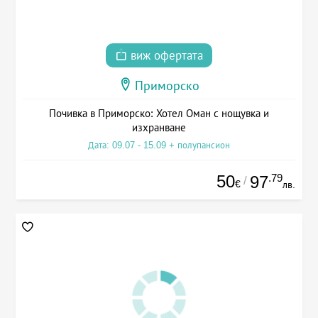
виж офертата
Приморско
Почивка в Приморско: Хотел Оман с нощувка и
изхранване
Дата: 09.07 - 15.09 + полупансион
50
.79
97
/
€
лв.