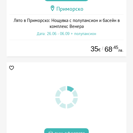
Приморско
Лято в Приморско: Нощувка с полупансион и басейн в
комплекс Венера
Дата: 26.06 - 06.09 + полупансион
35
.45
68
/
€
лв.