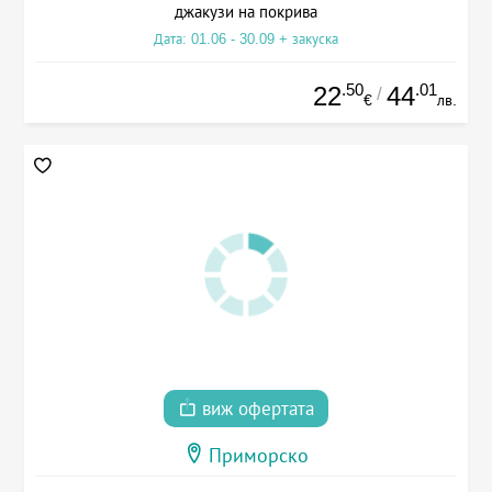
джакузи на покрива
Дата: 01.06 - 30.09 + закуска
.50
.01
22
44
/
€
лв.
виж офертата
Приморско