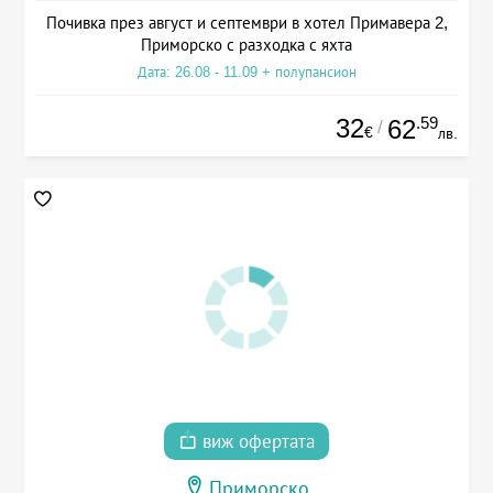
Почивка през август и септември в хотел Примавера 2,
Приморско с разходка с яхта
Дата: 26.08 - 11.09 + полупансион
32
.59
62
/
€
лв.
виж офертата
Приморско