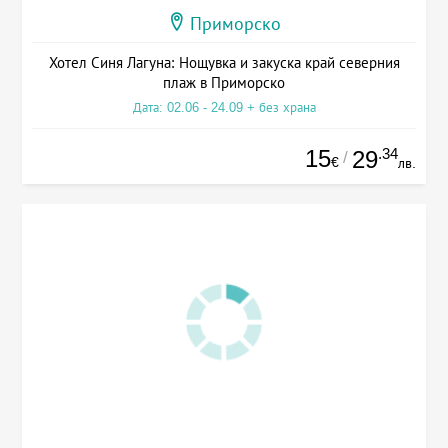
Приморско
Хотел Синя Лагуна: Нощувка и закуска край северния
плаж в Приморско
Дата: 02.06 - 24.09 + без храна
15
.34
29
/
€
лв.