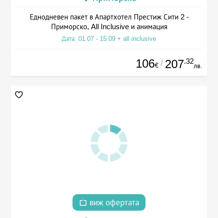
Еднодневен пакет в Апартхотел Престиж Сити 2 -
Приморско, All Inclusive и анимация
Дата: 01.07 - 15.09 + all inclusive
106
.32
207
/
€
лв.
виж офертата