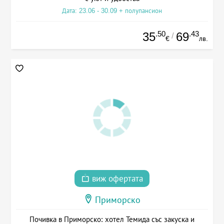
Дата: 23.06 - 30.09 + полупансион
.50
.43
35
69
/
€
лв.
виж офертата
Приморско
Почивка в Приморско: хотел Темида със закуска и