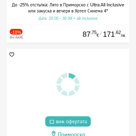
До -25% отстъпка: Лято в Приморско с Ultra All Inclusive
или закуска и вечеря в Хотел Синема 4*
Дата: 20.05 - 30.09 + all inclusive
-10%
.75
.62
87
171
/
€
лв.
97.50€
виж офертата
Приморско