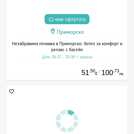
виж офертата
Приморско
Незабравима почивка в Приморско: Хотел за комфорт и
релакс с басейн
Дата: 06.07 - 20.09 + закуска
.50
.73
51
100
/
€
лв.