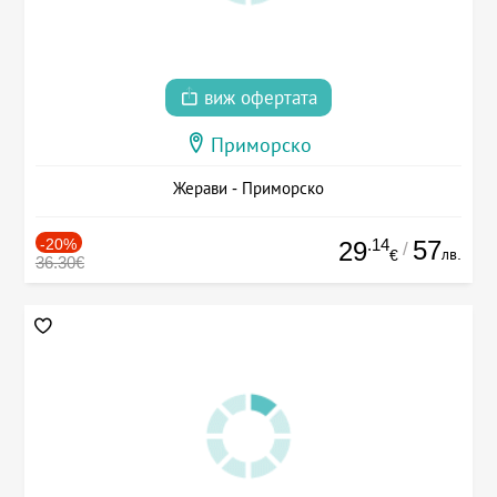
виж офертата
Приморско
Жерави - Приморско
-20%
.14
57
29
/
лв.
€
36.30€