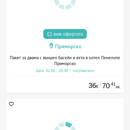
виж офертата
Приморско
Пакет за двама с външен басейн и яхта в хотел Пенелопе
Приморско
Дата: 01.06 - 25.09 + полупансион
36
.41
70
/
€
лв.