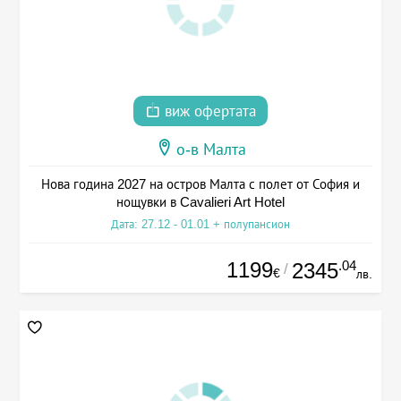
виж офертата
о-в Малта
Нова година 2027 на остров Малта с полет от София и
нощувки в Cavalieri Art Hotel
Дата: 27.12 - 01.01 + полупансион
1199
.04
2345
/
€
лв.