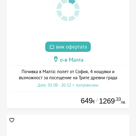
виж офертата
о-в Малта
Почивка в Малта: полет от София, 4 нощувки и
възможност за посещение на Трите древни града
Дата: 01.09 - 20.12 + полупансион
649
.33
1269
/
€
лв.