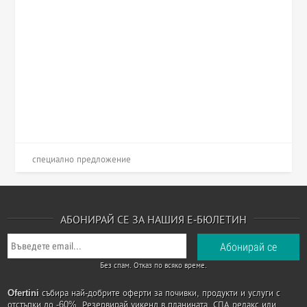
специално предложение
АБОНИРАЙ СЕ ЗА НАШИЯ Е-БЮЛЕТИН
Без спам. Отказ по всяко време.
Ofertini
събира най-добрите оферти за почивки, продукти и услуги с
отстъпки до -60%. Резервирай уикенд в планината, СПА релакс или