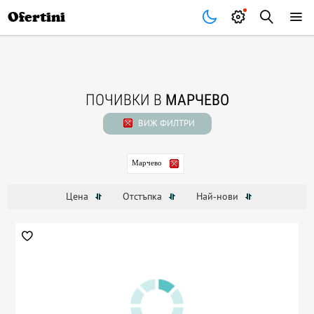
Почивки
Стоки
В града
Всички оферти
Ofertini
ПОЧИВКИ В
МАРЧЕВО
ВИЖ ФИЛТРИ
Марчево
Цена
Отстъпка
Най-нови