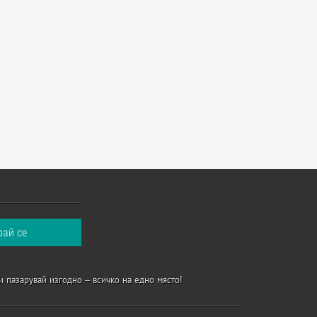
и пазарувай изгодно – всичко на едно място!