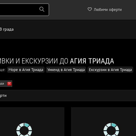
Любими оферти
В града
ВКИ И ЕКСКУРЗИИ ДО
АГИЯ ТРИАДА
още:
Море в Агия Триада
Уикенд в Агия Триада
Екскурзии в Агия Триада
ада
рти