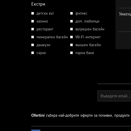
Екстри
детски кът
фитнес
Уикен
казино
дом. любимци
ресторант
вътрешен басейн
минерален басейн
Wi-Fi интернет
джакузи
външен басейн
сауна
парна баня
Ofertini
събира най-добрите оферти за почивки, продукти и