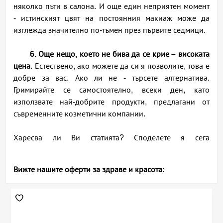
няколко пъти в салона. И още един неприятен момент
- истинският цвят на постоянния макиаж може да
изглежда значително по-тъмен през първите седмици.
6. Още нещо, което не бива да се крие – високата
цена
. Естествено, ако можете да си я позволите, това е
добре за вас. Ако ли не - търсете алтернатива.
Гримирайте се самостоятелно, всеки ден, като
използвате най-добрите продукти, предлагани от
съвременните козметични компании.
Харесва ли Ви статията? Споделете я сега
Вижте нашите оферти за здраве и красота: