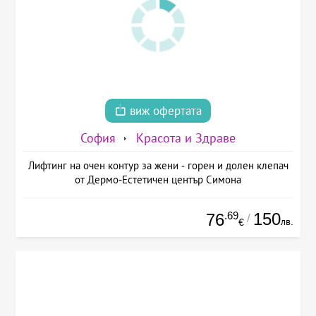
виж офертата
София
Красота и Здраве
Лифтинг на очен контур за жени - горен и долен клепач
от Дермо-Естетичен център Симона
.69
150
76
/
лв.
€