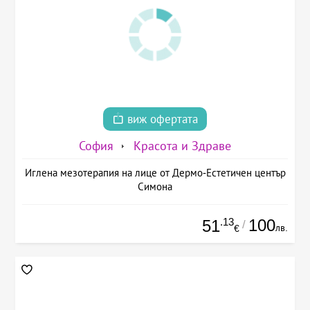
виж офертата
София
Красота и Здраве
Иглена мезотерапия на лице от Дермо-Естетичен център
Симона
.13
100
51
/
лв.
€