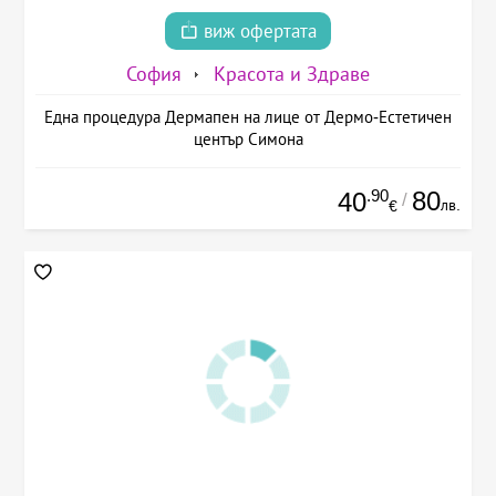
виж офертата
София
Красота и Здраве
Една процедура Дермапен на лице от Дермо-Естетичен
център Симона
.90
80
40
/
лв.
€