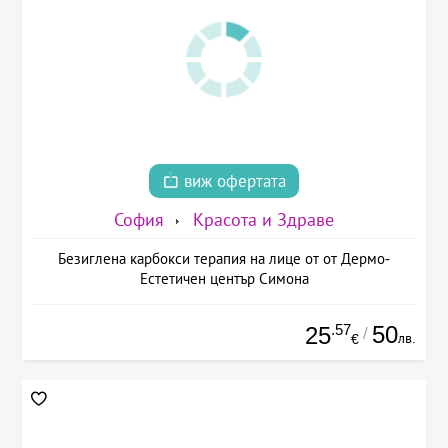
виж офертата
София
Красота и Здраве
Безиглена карбокси терапия на лице от от Дермо-
Естетичен център Симона
.57
50
25
/
лв.
€