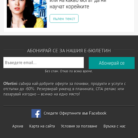
научат корейките
пълен текст
АБОНИРАЙ СЕ ЗА НАШИЯ Е-БЮЛЕТИН
Без спам. Отказ по всяко време.
Ofertini
събира най-добрите оферти за почивки, продукти и услуги с
отстъпки до -60%. Резервирай уикенд в планината, СПА релакс или
пазарувай изгодно – всичко на едно място!
Следете Офертините във Facebook
Архив
Карта на сайта
Условия за ползване
Връзка с нас