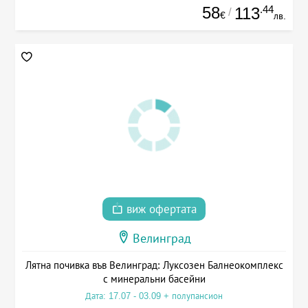
58
.44
113
/
€
лв.
виж офертата
Велинград
Лятна почивка във Велинград: Луксозен Балнеокомплекс
с минеральни басейни
Дата: 17.07 - 03.09 + полупансион