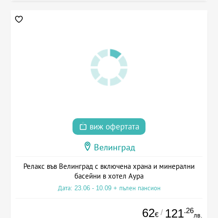
виж офертата
Велинград
Релакс във Велинград с включена храна и минерални
басейни в хотел Аура
Дата: 23.06 - 10.09 + пълен пансион
62
.26
121
/
€
лв.