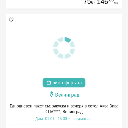
75
146
/
€
лв.
виж офертата
Велинград
Еднодневен пакет със закуска и вечеря в хотел Аква Вива
СПА****, Велинград
Дата: 01.01 - 15.09 + полупансион