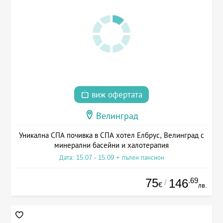
виж офертата
Велинград
Уникална СПА почивка в СПА хотел Елбрус, Велинград с
минерални басейни и халотерапия
Дата: 15.07 - 15.09 + пълен пансион
75
.69
146
/
€
лв.