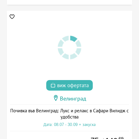
виж офертата
Велинград
Почивка във Велинград: Лукс и релакс в Сафари Вилидж с
удобства
Дата: 08.07 - 30.09 + закуска
.69