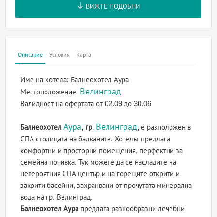
ВИЖТЕ ПОДОБНИ
Описание
Условия
Карта
Име на хотела:
Балнеохотел Аура
Велинград
Местоположение:
Валидност на офертата
от 02.09 до 30.06
Аура
Велинград
Балнеохотел
, гр.
,
е разположен в
СПА столицата на балканите. Хотелът предлага
комфортни и просторни помещения, перфектни за
семейна почивка. Тук можете да се насладите на
невероятния СПА център и на горещите открити и
закрити басейни, захранвани от прочутата минерална
вода на гр. Велинград.
Балнеохотел Аура
предлага разнообразни лечебни