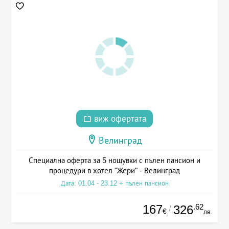
виж офертата
Велинград
Специална оферта за 5 нощувки с пълен пансион и
процедури в хотел "Жери" - Велинград
Дата: 01.04 - 23.12 + пълен пансион
167
.62
326
/
€
лв.