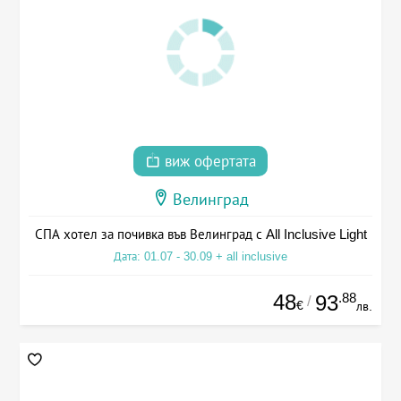
виж офертата
Велинград
СПА хотел за почивка във Велинград с All Inclusive Light
Дата: 01.07 - 30.09 + all inclusive
48
.88
93
/
€
лв.