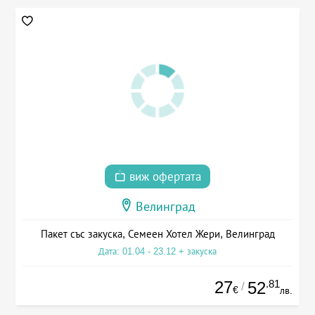
виж офертата
Велинград
Пакет със закуска, Семеен Хотел Жери, Велинград
Дата: 01.04 - 23.12 + закуска
27
.81
52
/
€
лв.