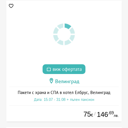
виж офертата
Велинград
Пакети с храна и СПА в хотел Елбрус, Велинград
Дата: 15.07 - 31.08 + пълен пансион
75
.69
146
/
€
лв.