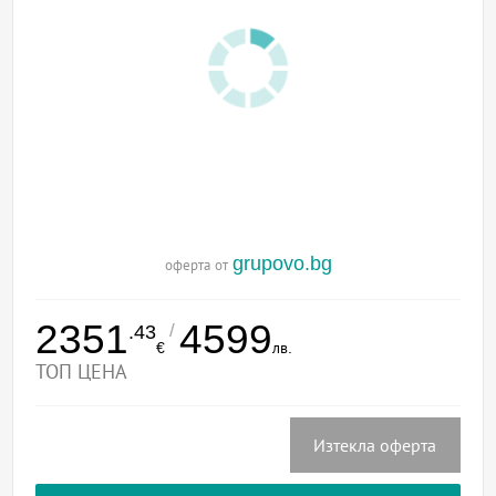
grupovo.bg
оферта от
2351
4599
/
.43
€
лв.
ТОП ЦЕНА
Изтекла оферта