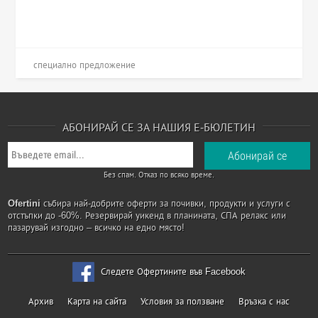
специално предложение
АБОНИРАЙ СЕ ЗА НАШИЯ Е-БЮЛЕТИН
Без спам. Отказ по всяко време.
Ofertini
събира най-добрите оферти за почивки, продукти и услуги с
отстъпки до -60%. Резервирай уикенд в планината, СПА релакс или
пазарувай изгодно – всичко на едно място!
Следете Офертините във Facebook
Архив
Карта на сайта
Условия за ползване
Връзка с нас