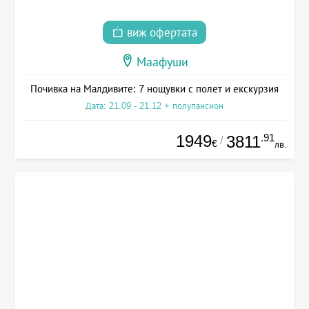
виж офертата
Маафуши
Почивка на Малдивите: 7 нощувки с полет и екскурзия
Дата: 21.09 - 21.12 + полупансион
1949
.91
3811
/
€
лв.