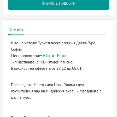
ВИЖТЕ ПОДОБНИ
Описание
Име на хотела:
Туристическа агенция Далла Турс,
София
Южно Мале
Местоположение:
Тип настаняване:
FB - пълен пансион
Валидност на офертата
от 23.12 до 08.01
Посрещнете Коледа или Нова Година сред
изумителния чар на Индийския океан и Малдивите с
Далла турс.