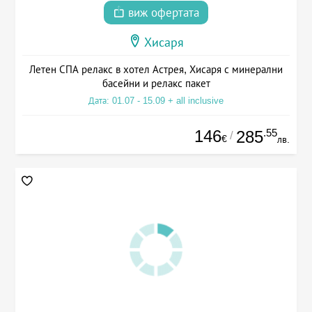
виж офертата
Хисаря
Летен СПА релакс в хотел Астрея, Хисаря с минерални
басейни и релакс пакет
Дата: 01.07 - 15.09 + all inclusive
146
.55
285
/
€
лв.