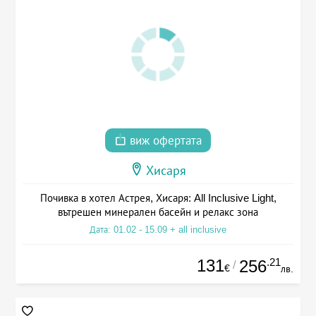
виж офертата
Хисаря
Почивка в хотел Астрея, Хисаря: All Inclusive Light,
вътрешен минерален басейн и релакс зона
Дата: 01.02 - 15.09 + all inclusive
131
.21
256
/
€
лв.