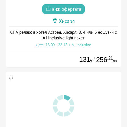
виж офертата
Хисаря
СПА релакс в хотел Астрея, Хисаря: 3, 4 или 5 нощувки с
All Inclusive light пакет
Дата: 16.09 - 22.12 + all inclusive
131
.21
256
/
€
лв.