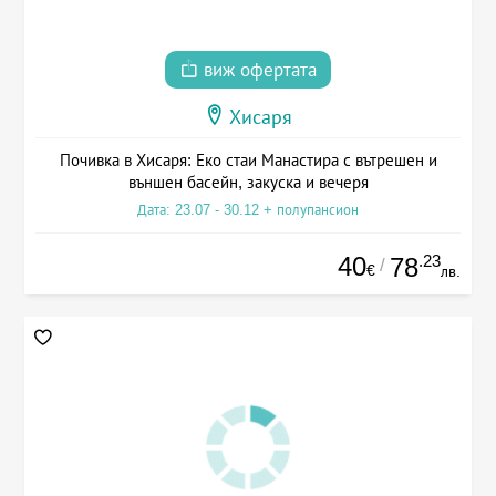
виж офертата
Хисаря
Почивка в Хисаря: Еко стаи Манастира с вътрешен и
външен басейн, закуска и вечеря
Дата: 23.07 - 30.12 + полупансион
40
.23
78
/
€
лв.