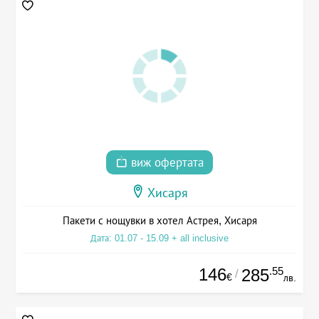
виж офертата
Хисаря
Пакети с нощувки в хотел Астрея, Хисаря
Дата: 01.07 - 15.09 + all inclusive
146
.55
285
/
€
лв.