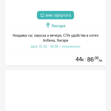
виж офертата
Хисаря
Нощувка със закуска и вечеря, СПА удобства в хотел
Албена, Хисаря
Дата: 01.02 - 30.09 + полупансион
44
.06
86
/
€
лв.