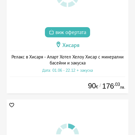
виж офертата
Хисаря
Релакс в Хисаря - Апарт Хотел Хелоу Хисар с минерални
басейни и закуска
Дата: 01.06 - 22.12 + закуска
90
.03
176
/
€
лв.