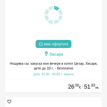
виж офертата
Хисаря
Нощувка със закуска или вечеря в хотел Цезар, Хисаря,
дете до 10 г. - безплатно
Дата: 03.06 - 30.09 + закуска
.50
.83
26
51
/
€
лв.