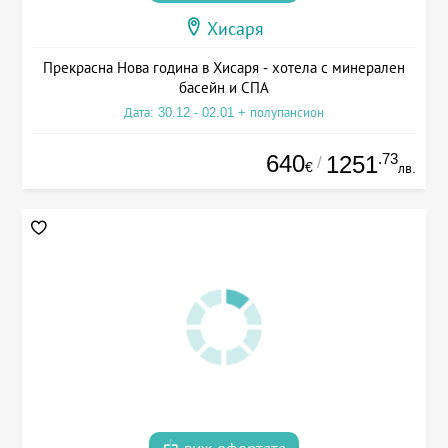
Хисаря
Прекрасна Нова година в Хисаря - хотела с минерален
басейн и СПА
Дата: 30.12 - 02.01 + полупансион
640
.73
1251
/
€
лв.