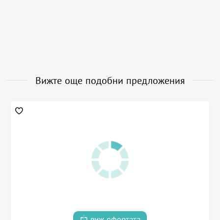
Вижте още подобни предложения
виж офертата