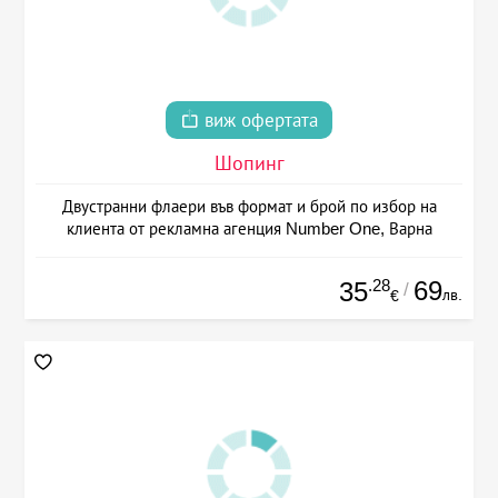
виж офертата
Шопинг
Двустранни флаери във формат и брой по избор на
клиента от рекламна агенция Number One, Варна
.28
69
35
/
лв.
€