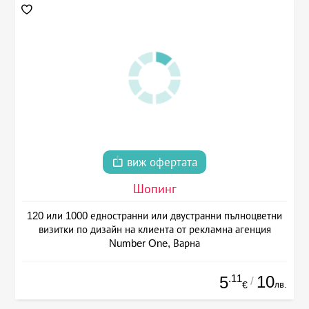
виж офертата
Шопинг
120 или 1000 едностранни или двустранни пълноцветни
визитки по дизайн на клиента от рекламна агенция
Number One, Варна
.11
10
5
/
лв.
€