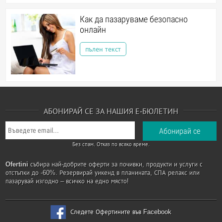
Как да пазаруваме безопасно
онлайн
пълен текст
АБОНИРАЙ СЕ ЗА НАШИЯ Е-БЮЛЕТИН
Без спам. Отказ по всяко време.
Ofertini
събира най-добрите оферти за почивки, продукти и услуги с
отстъпки до -60%. Резервирай уикенд в планината, СПА релакс или
пазарувай изгодно – всичко на едно място!
Следете Офертините във Facebook