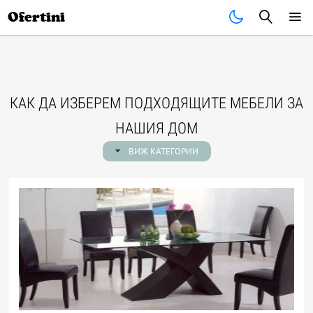
Почивки
Стоки
В града
Всички оферти
Ofertini
КАК ДА ИЗБЕРЕМ ПОДХОДЯЩИТЕ МЕБЕЛИ ЗА
НАШИЯ ДОМ
ВИЖ КАТЕГОРИИ