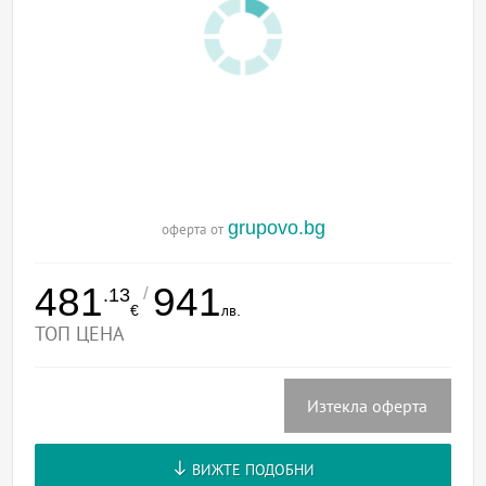
grupovo.bg
оферта от
481
941
/
.13
€
лв.
ТОП ЦЕНА
Изтекла оферта
ВИЖТЕ ПОДОБНИ