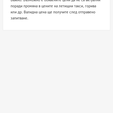
поради промяна в цените на летищни такси, горива
или др. Валидна цена ще получите след отправено
запитване.