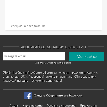
специално предложение
АБОНИРАЙ СЕ ЗА НАШИЯ Е-БЮЛЕТИН
Без спам. Отказ по всяко време.
Ofertini
събира най-добрите оферти за почивки, продукти и услуги с
отстъпки до -60%. Резервирай уикенд в планината, СПА релакс или
пазарувай изгодно – всичко на едно място!
Следете Офертините във Facebook
Архив
Карта на сайта
Условия за ползване
Връзка с нас