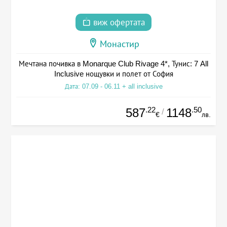
виж офертата
Монастир
Мечтана почивка в Monarque Club Rivage 4*, Тунис: 7 All
Inclusive нощувки и полет от София
Дата: 07.09 - 06.11 + all inclusive
.22
.50
587
1148
/
€
лв.