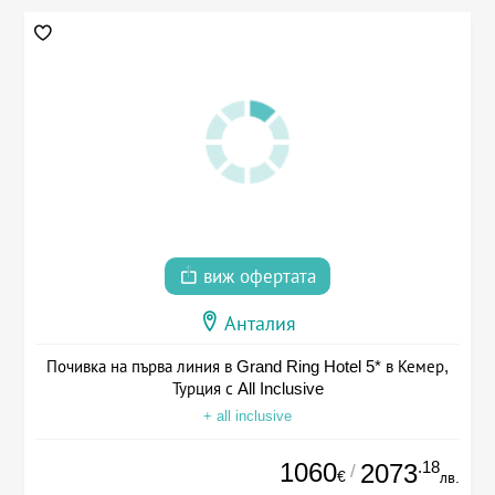
виж офертата
Анталия
Почивка на първа линия в Grand Ring Hotel 5* в Кемер,
Турция с All Inclusive
+ all inclusive
1060
.18
2073
/
€
лв.