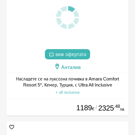
виж офертата
Анталия
Насладете се на луксозна почивка в Amara Comfort
Resort 5*, Кемер, Турция, с Ultra All Inclusive
+ all inclusive
1189
.48
2325
/
€
лв.