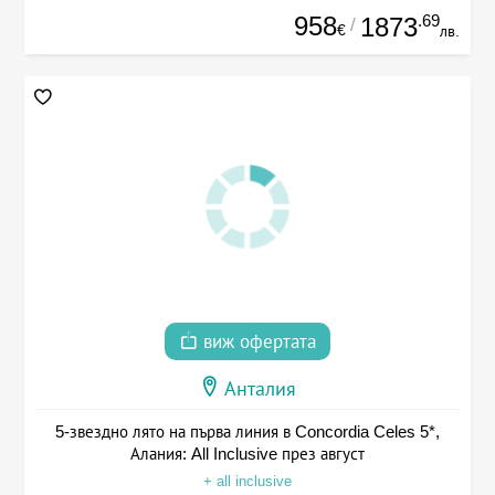
958
.69
1873
/
€
лв.
виж офертата
Анталия
5-звездно лято на първа линия в Concordia Celes 5*,
Алания: All Inclusive през август
+ all inclusive