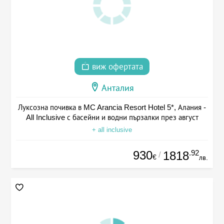
виж офертата
Анталия
Луксозна почивка в MC Arancia Resort Hotel 5*, Алания -
All Inclusive с басейни и водни пързалки през август
+ all inclusive
930
.92
1818
/
€
лв.