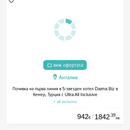
виж офертата
Анталия
Почивка на първа линия в 5-звезден хотел Daima Biz в
Кемер, Турция с Ultra All Inclusive
+ all inclusive
942
.39
1842
/
€
лв.