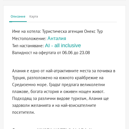
Описание
Карта
Име на хотела:
Туристическа агенция Онекс Тур
Анталия
Местоположение:
AI - all inclusive
Тип настаняване:
Валидност на офертата
от 06.06 до 23.08
Алания е едно от най-атрактивните места за почивка в
Турция, разположено на южното крайбрежие на
Средиземно море. Градът предлага великолепни
плажове, богата история и оживен нощен живот.
Подходящ за различни видове туризъм, Алания ще
задоволи желанията и на най-взискателните
посетители.