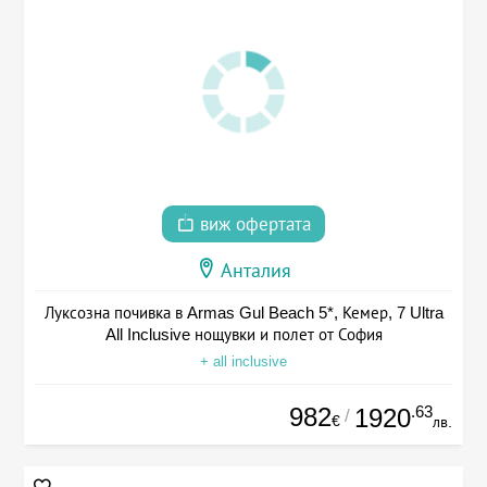
виж офертата
Анталия
Луксозна почивка в Armas Gul Beach 5*, Кемер, 7 Ultra
All Inclusive нощувки и полет от София
+ all inclusive
982
.63
1920
/
€
лв.