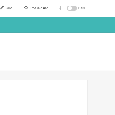
Блог
Връзка с нас
Dark