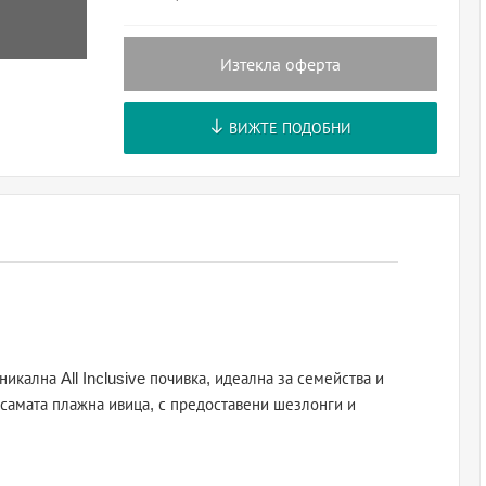
Изтекла оферта
ВИЖТЕ ПОДОБНИ
икална All Inclusive почивка, идеална за семейства и
 самата плажна ивица, с предоставени шезлонги и