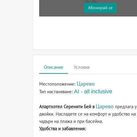
Абонирай се
Описание
Условия
Царево
Местоположение:
AI - all inclusive
Тип настаняване:
Царево
Апартхотел Серенити Бей в
предлага ун
двойки. Насладете се на комфорт и удобство на
чадъри на плажа и при басейна.
Удобства и забавления: