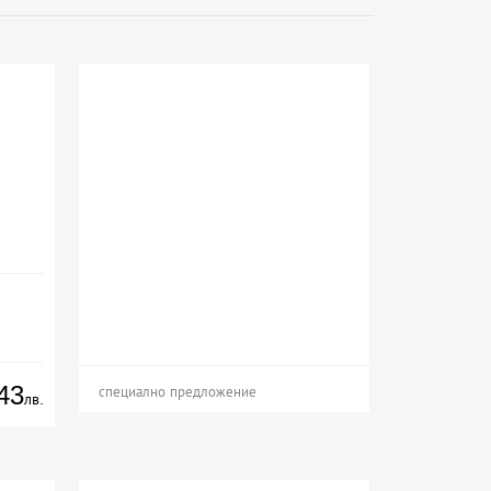
43
специално предложение
лв.