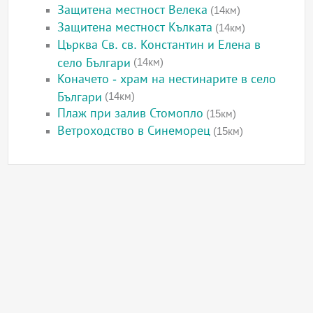
Защитена местност Велека
(14км)
Защитена местност Кълката
(14км)
Църква Св. св. Константин и Елена в
село Българи
(14км)
Коначето - храм на нестинарите в село
Българи
(14км)
Плаж при залив Стомопло
(15км)
Ветроходство в Синеморец
(15км)