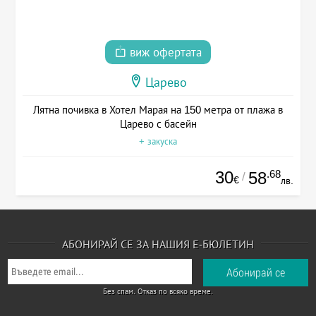
виж офертата
Царево
Лятна почивка в Хотел Марая на 150 метра от плажа в
Царево с басейн
+ закуска
30
.68
58
/
€
лв.
АБОНИРАЙ СЕ ЗА НАШИЯ Е-БЮЛЕТИН
Без спам. Отказ по всяко време.