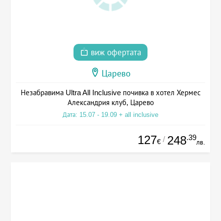
виж офертата
Царево
Незабравима Ultra All Inclusive почивка в хотел Хермес
Александрия клуб, Царево
Дата: 15.07 - 19.09 + all inclusive
127
.39
248
/
€
лв.