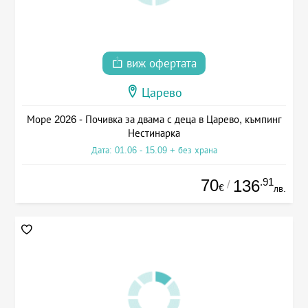
виж офертата
Царево
Море 2026 - Почивка за двама с деца в Царево, къмпинг
Нестинарка
Дата: 01.06 - 15.09 + без храна
70
.91
136
/
€
лв.