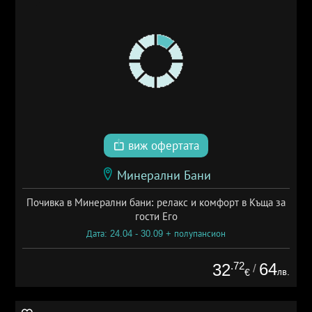
виж офертата
Минерални Бани
Почивка в Минерални бани: релакс и комфорт в Къща за
гости Его
Дата: 24.04 - 30.09 + полупансион
.72
64
32
/
лв.
€