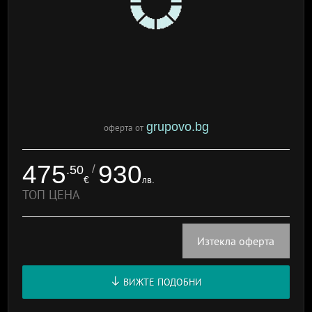
grupovo.bg
оферта от
475
930
/
.50
€
лв.
ТОП ЦЕНА
Изтекла оферта
ВИЖТЕ ПОДОБНИ