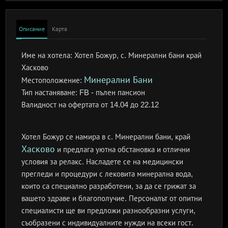
Описание
Карта
Име на хотела:
Хотел Божур, с. Минерални бани край
Хасково
Минерални Бани
Местоположение:
Тип настаняване:
FB - пълен пансион
Валидност на офертата
от 14.04 до 22.12
Хотел Божур се намира в с. Минерални бани, край
Хасково
и предлага уютна обстановка и отлични
условия за релакс. Насладете се на медицински
прегледи и процедури с лековита минерална вода,
които са специално разработени, за да се грижат за
вашето здраве и благополучие. Персоналът от опитни
специалисти ще ви предложи разнообразни услуги,
съобразени с индивидуалните нужди на всеки гост.