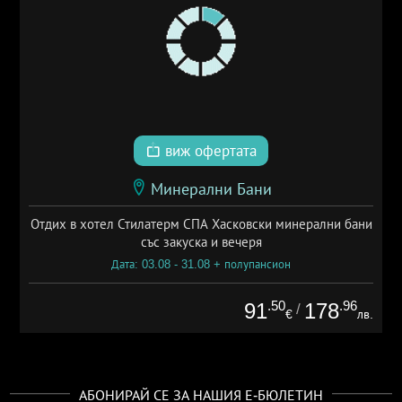
виж офертата
Минерални Бани
Отдих в хотел Стилатерм СПА Хасковски минерални бани
със закуска и вечеря
Дата: 03.08 - 31.08 + полупансион
.50
.96
91
178
/
€
лв.
АБОНИРАЙ СЕ ЗА НАШИЯ Е-БЮЛЕТИН