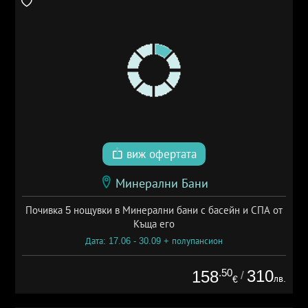
виж офертата
Минерални Бани
Почивка 5 нощувки в Минерални бани с басейн и СПА от
Къща его
Дата: 17.06 - 30.09 + полупансион
.50
310
158
/
лв.
€