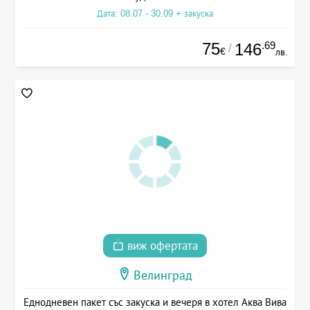
Дата: 08.07 - 30.09 + закуска
75
.69
146
/
€
лв.
виж офертата
Велинград
Еднодневен пакет със закуска и вечеря в хотел Аква Вива