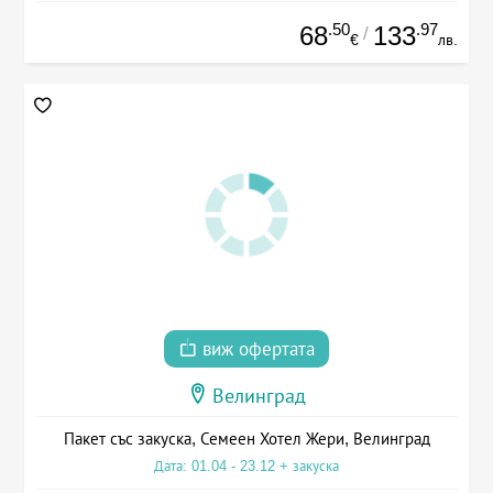
.50
.97
68
133
/
€
лв.
виж офертата
Велинград
Пакет със закуска, Семеен Хотел Жери, Велинград
Дата: 01.04 - 23.12 + закуска