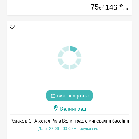
75
.69
146
/
€
лв.
виж офертата
Велинград
Релакс в СПА хотел Рила Велинград с минерални басейни
Дата: 22.06 - 30.09 + полупансион