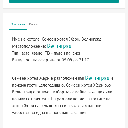
Описание
Карта
Име на хотела:
Семеен хотел Жери, Велинград
Велинград
Местоположение:
Тип настаняване:
FB - пълен пансион
Валидност на офертата
от 09.09 до 31.10
Велинград
Семеен хотел Жери е разположен във
и
приема гости целогодишно. Семеен хотел Жери във
Велинград е отличен избор за семейна ваканция или
почивка с приятели. На разположение на гостите на
хотел Жери са релакс зона и всякакви модерни
удобства, за една пълноценан ваканция.