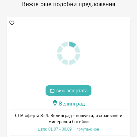
Вижте още подобни предложения
виж офертата
Велинград
СПА оферта 3=4: Велинград - нощувки, изхранване и
минерални басейни
Дата: 01.07 - 30.09 + полупансион