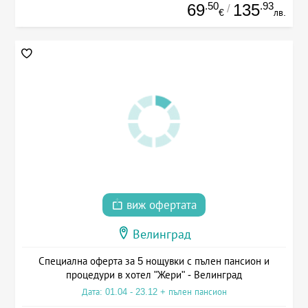
.50
.93
69
135
/
€
лв.
виж офертата
Велинград
Специална оферта за 5 нощувки с пълен пансион и
процедури в хотел "Жери" - Велинград
Дата: 01.04 - 23.12 + пълен пансион