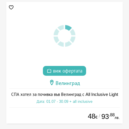
виж офертата
Велинград
СПА хотел за почивка във Велинград с All Inclusive Light
Дата: 01.07 - 30.09 + all inclusive
48
.88
93
/
€
лв.