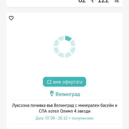
€
лв.
виж офертата
Велинград
Луксозна почивка във Велинград с минерален басейн и
СПА хотел Олимп 4 звезди
Дата: 07.09 - 20.12 + полупансион