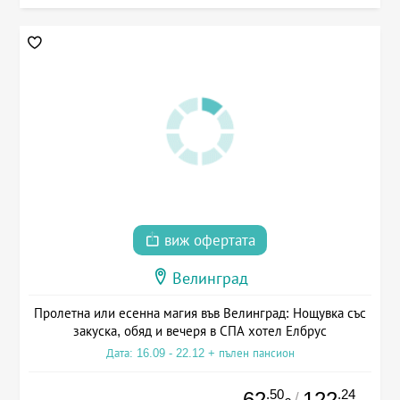
виж офертата
Велинград
Пролетна или есенна магия във Велинград: Нощувка със
закуска, обяд и вечеря в СПА хотел Елбрус
Дата: 16.09 - 22.12 + пълен пансион
.50
.24
62
122
/