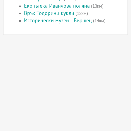
Екопътека Иванчова поляна
(13км)
Връх Тодорини кукли
(13км)
Исторически музей - Вършец
(14км)