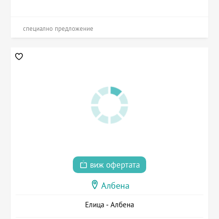
специално предложение
виж офертата
Албена
Елица - Албена