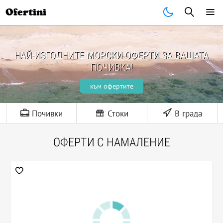
Ofertini
НАЙ-ИЗГОДНИТЕ
МОРСКИ ОФЕРТИ
ЗА ВАШАТА
ПОЧИВКА!
към офертите
Почивки
Стоки
В града
ОФЕРТИ С НАМАЛЕНИЕ