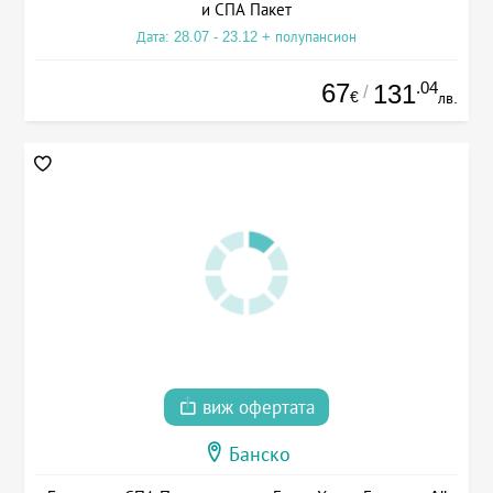
и СПА Пакет
Дата: 28.07 - 23.12 + полупансион
67
.04
131
/
€
лв.
виж офертата
Банско