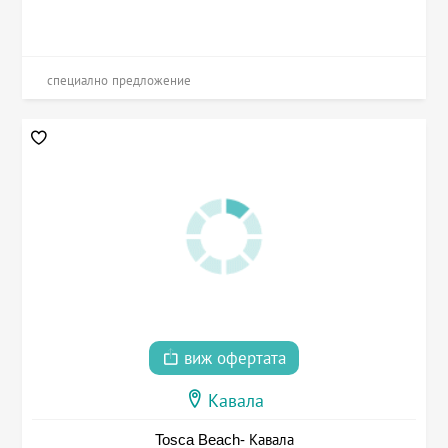
специално предложение
виж офертата
Кавала
Tosca Beach- Кавала