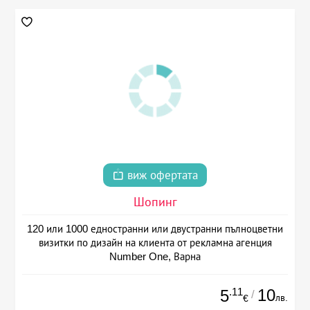
виж офертата
Шопинг
120 или 1000 едностранни или двустранни пълноцветни
визитки по дизайн на клиента от рекламна агенция
Number One, Варна
.11
10
5
/
лв.
€