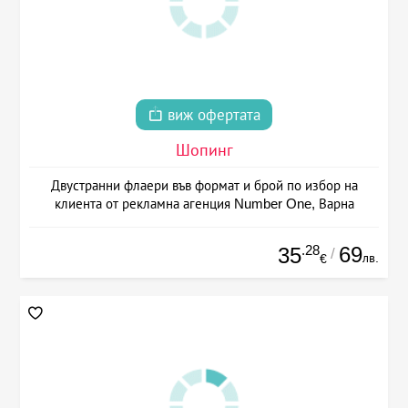
виж офертата
Шопинг
Двустранни флаери във формат и брой по избор на
клиента от рекламна агенция Number One, Варна
.28
69
35
/
лв.
€