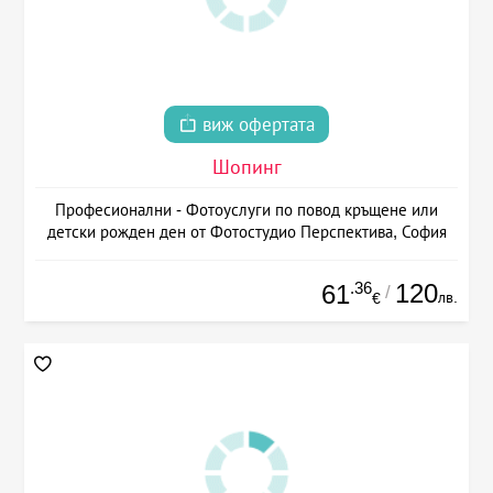
виж офертата
Шопинг
Професионални - Фотоуслуги по повод кръщене или
детски рожден ден от Фотостудио Перспектива, София
.36
120
61
/
лв.
€