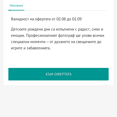
Описание
Валидност на офертата
от 02.06 до 01.09
Детските рождени дни са изпълнени с радост, смях и
емоции. Професионалният фотограф ще улови всички
специални моменти – от духането на свещичките до
игрите и забавленията.
КЪМ ОФЕРТАТА