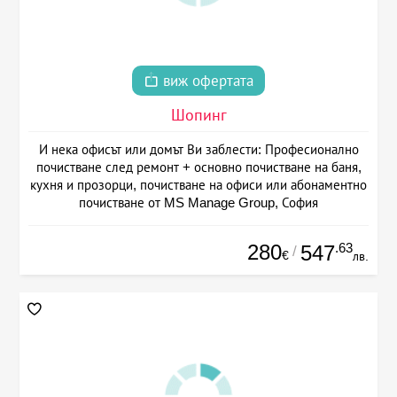
виж офертата
Шопинг
И нека офисът или домът Ви заблести: Професионално
почистване след ремонт + основно почистване на баня,
кухня и прозорци, почистване на офиси или абонаментно
почистване от MS Manage Group, София
280
.63
547
/
€
лв.