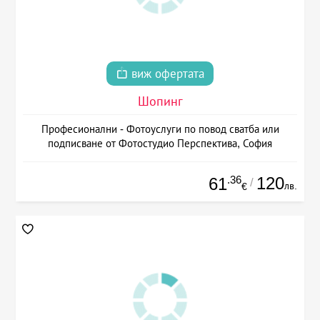
виж офертата
Шопинг
Професионални - Фотоуслуги по повод сватба или
подписване от Фотостудио Перспектива, София
.36
120
61
/
лв.
€