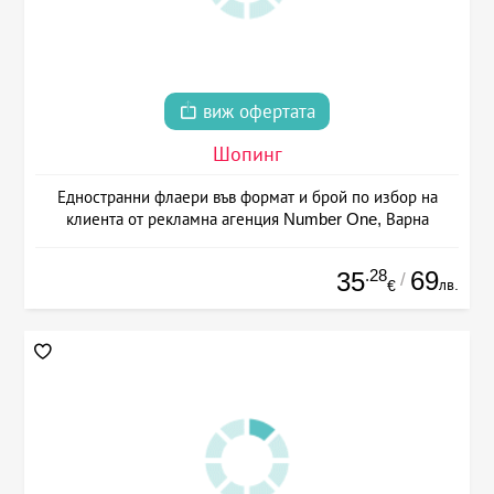
виж офертата
Шопинг
Едностранни флаери във формат и брой по избор на
клиента от рекламна агенция Number One, Варна
.28
69
35
/
лв.
€